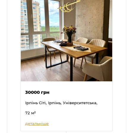
30000 грн
Ірпінь Сіті,
Ірпінь,
Університетська,
72
м²
детальніше