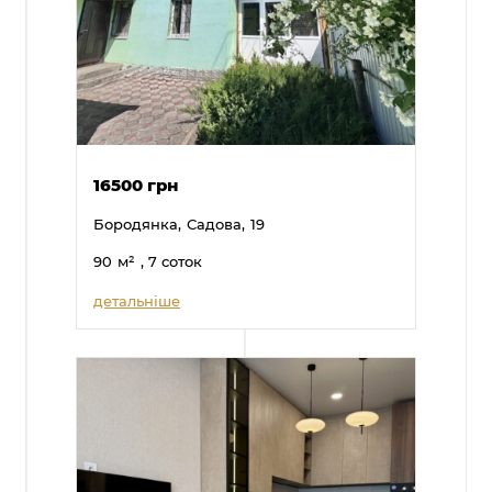
16500 грн
Бородянка,
Садова,
19
90
м²
, 7 соток
детальніше