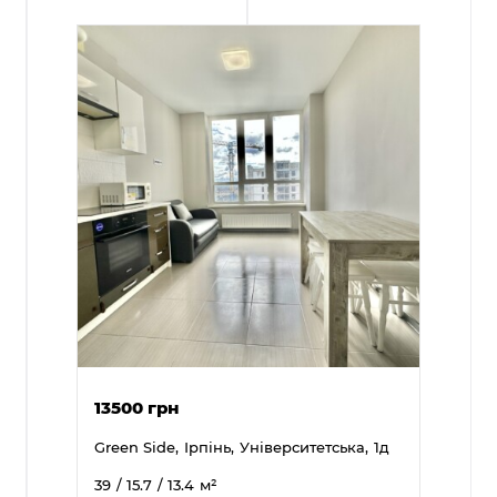
13500 грн
Green Side,
Ірпінь,
Університетська,
1д
39
/ 15.7
/ 13.4
м²