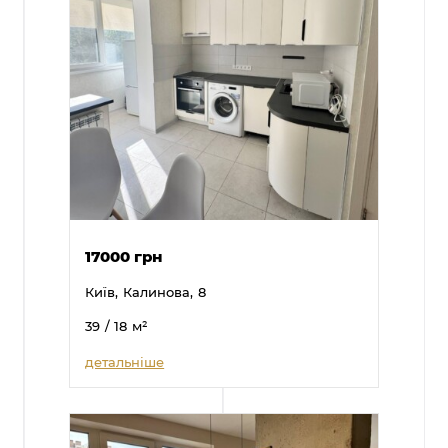
17000 грн
Київ,
Калинова,
8
39
/ 18
м²
детальніше