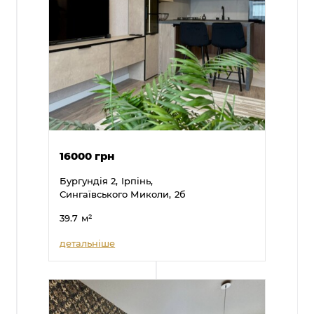
16000 грн
Бургундія 2,
Ірпінь,
Сингаївського Миколи,
2б
39.7
м²
детальніше