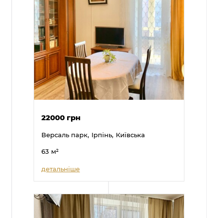
22000 грн
Версаль парк,
Ірпінь,
Київська
63
м²
детальніше