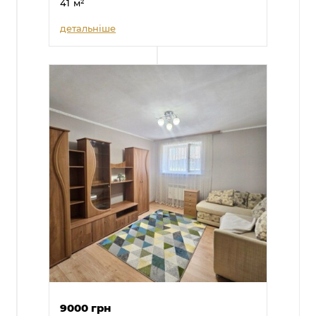
41
м²
детальніше
9000 грн