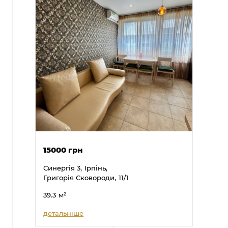
15000 грн
Синергія 3,
Ірпінь,
Григорія Сковороди,
11/1
39.3
м²
детальніше