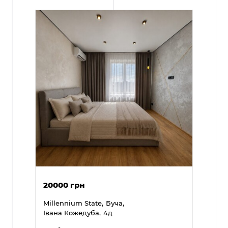
20000 грн
Millennium State,
Буча,
Івана Кожедуба,
4д