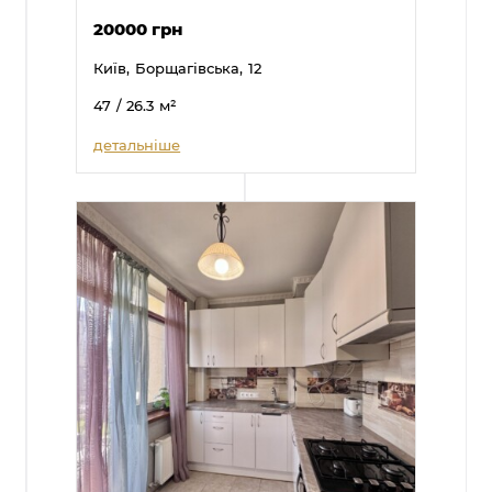
20000 грн
Київ,
Борщагівська,
12
47
/ 26.3
м²
детальніше