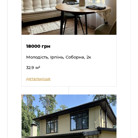
18000 грн
Молодість,
Ірпінь,
Соборна,
2к
32.9
м²
детальніше