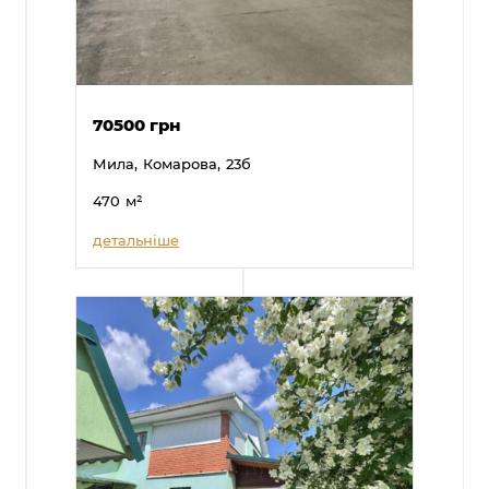
70500 грн
Мила,
Комарова,
23б
470
м²
детальніше