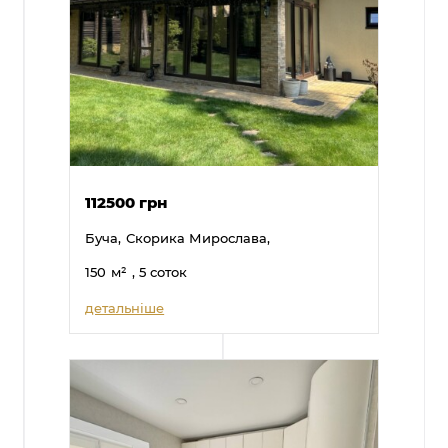
112500 грн
Буча,
Скорика Мирослава,
150
м²
, 5 соток
детальніше