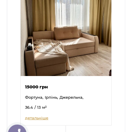
15000 грн
Фортуна,
Ірпінь,
Джерельна,
36.4
/ 13
м²
детальніше