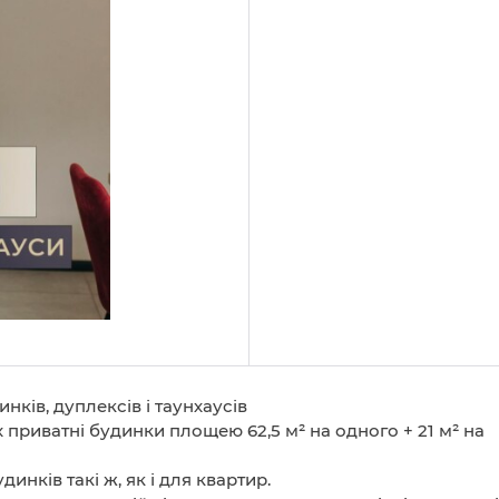
ків, дуплексів і таунхаусів
х приватні будинки площею 62,5 м² на одного + 21 м² на
инків такі ж, як і для квартир.