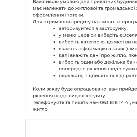
Важливою умовою для приватних будинків є
має належати до житлової та громадської 
оформлення іпотеки.
Для отримання кредиту на житло за прог
авторизуйтеся в застосунку;
у меню Сервіси виберіть єОселя 
виберіть категорію, до якої ви н
вкажіть інформацію в заяві (сіме
далі вкажіть дані про житло, як
виберіть один або декілька банк
попереднє рішення щодо суми 
перевірте, підпишіть та відправт
Коли заяву буде опрацьовано, вам прийде
рішення щодо видачі кредиту.
Телефонуйте та пишіть нам 063 818 14 41,
житло