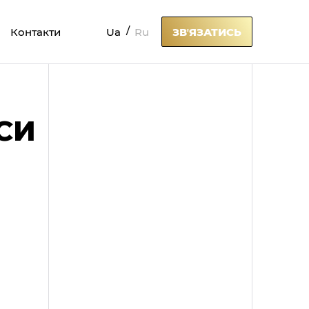
Ua
Ru
Контакти
ЗВʼЯЗАТИСЬ
СИ