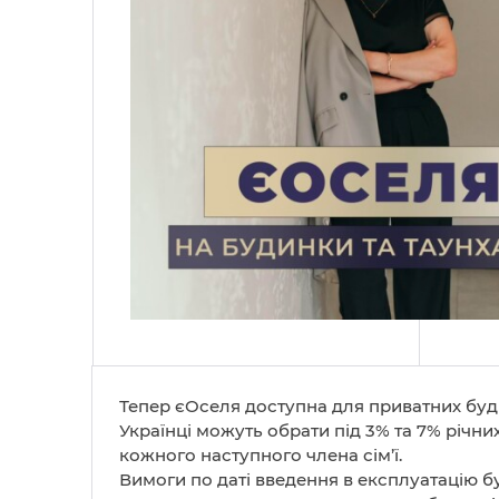
Тепер єОселя доступна для приватних будин
Українці можуть обрати під 3% та 7% річни
кожного наступного члена сім’ї.
Вимоги по даті введення в експлуатацію буд