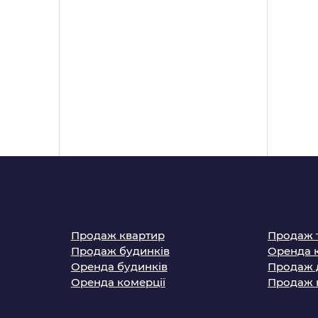
Продаж квартир
Продаж 
Продаж будинків
Оренда 
Оренда будинків
Продаж 
Оренда комерції
Продаж 