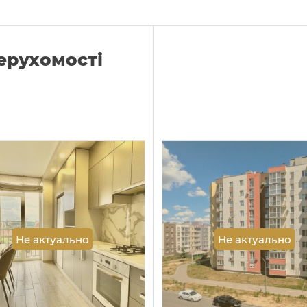
нерухомості
Не актуально
Не актуально