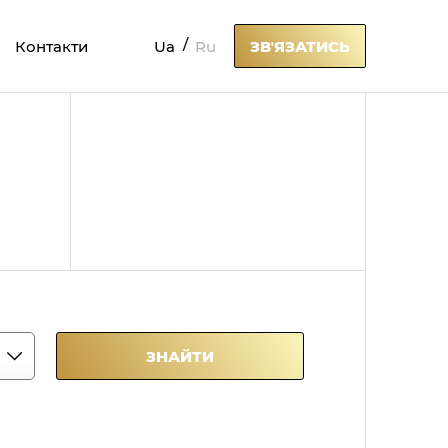
Ua
Ru
Контакти
ЗВʼЯЗАТИСЬ