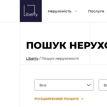
Skip
to
Нерухомість
Послуги
content
ПОШУК НЕРУХ
Liberty
/
Пошук нерухомості
РОЗШИРЕНИЙ ПОШУК
+