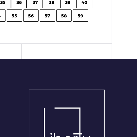
35
36
37
38
39
40
4
55
56
57
58
59