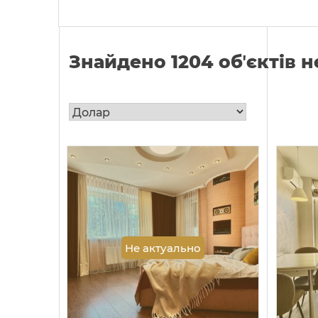
Знайдено 1204 обʼєктів 
Не актуально