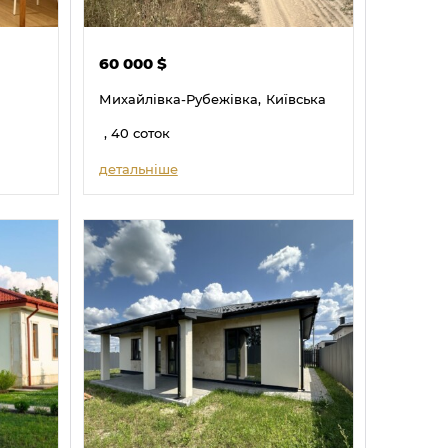
60 000
$
Михайлівка-Рубежівка,
Київська
, 40 соток
детальніше