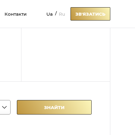
Ua
Ru
Контакти
ЗВʼЯЗАТИСЬ