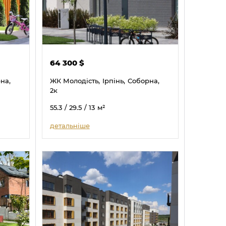
64 300
$
на,
ЖК Молодість,
Ірпінь,
Соборна,
2к
55.3
/ 29.5
/ 13
м²
детальніше