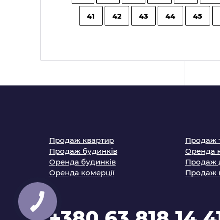
41
42
43
44
45
Продаж квартир
Продаж 
Продаж будинків
Оренда 
Оренда будинків
Продаж 
Оренда комерції
Продаж 
+380 63 818 14 4