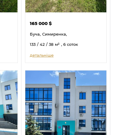
165 000
$
Буча,
Симиренка,
133
/ 42
/ 38
м²
, 6 соток
детальніше