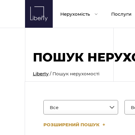
Skip
to
Нерухомість
Послуги
content
ПОШУК НЕРУХ
Liberty
/
Пошук нерухомості
РОЗШИРЕНИЙ ПОШУК
+