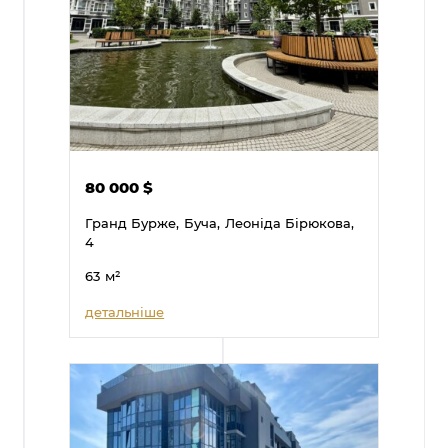
80 000
$
Гранд Бурже,
Буча,
Леоніда Бірюкова,
4
63
м²
детальніше