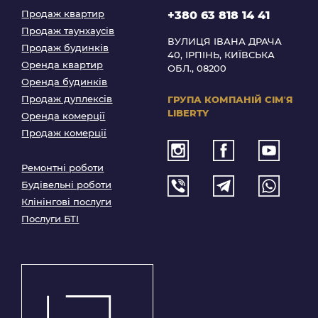
Продаж квартир
+380 63 818 14 41
Продаж таунхаусів
ВУЛИЦЯ ІВАНА ДРАЧА
Продаж будинків
40, ІРПІНЬ, КИЇВСЬКА
Оренда квартир
ОБЛ., 08200
Оренда будинків
Продаж дуплексів
ГРУПА КОМПАНІЙ
СІМʼЯ
LIBERTY
Оренда комерції
Продаж комерції
Ремонтні роботи
Будівельні роботи
Клінінгові послуги
Послуги БТІ