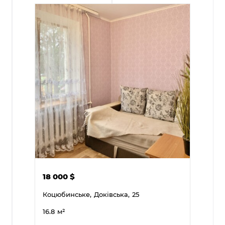
18 000
$
Коцюбинське,
Доківська,
25
16.8
м²