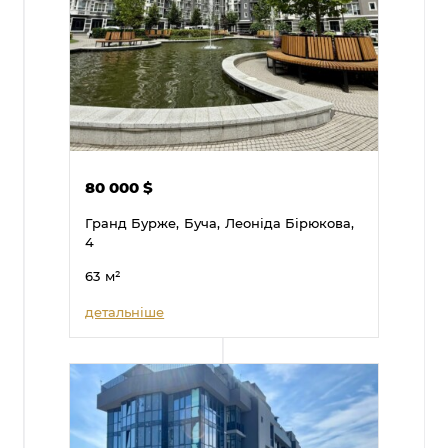
80 000
$
Гранд Бурже,
Буча,
Леоніда Бірюкова,
4
63
м²
детальніше