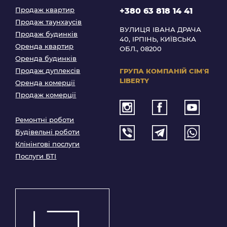
Продаж квартир
+380 63 818 14 41
Продаж таунхаусів
ВУЛИЦЯ ІВАНА ДРАЧА
Продаж будинків
40, ІРПІНЬ, КИЇВСЬКА
Оренда квартир
ОБЛ., 08200
Оренда будинків
Продаж дуплексів
ГРУПА КОМПАНІЙ
СІМʼЯ
LIBERTY
Оренда комерції
Продаж комерції
Ремонтні роботи
Будівельні роботи
Клінінгові послуги
Послуги БТІ