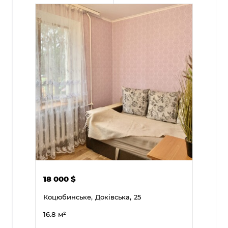
18 000
$
Коцюбинське,
Доківська,
25
16.8
м²