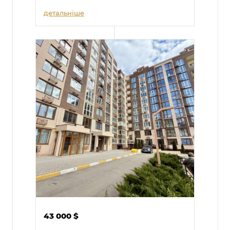
детальніше
43 000
$