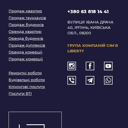
Продаж квартир
+380 63 818 14 41
Продаж таунхаусів
ВУЛИЦЯ ІВАНА ДРАЧА
Продаж будинків
40, ІРПІНЬ, КИЇВСЬКА
Оренда квартир
ОБЛ., 08200
Оренда будинків
Продаж дуплексів
ГРУПА КОМПАНІЙ
СІМʼЯ
LIBERTY
Оренда комерції
Продаж комерції
Ремонтні роботи
Будівельні роботи
Клінінгові послуги
Послуги БТІ