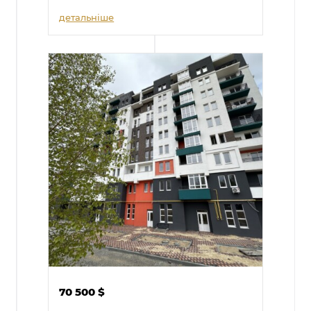
детальніше
70 500
$