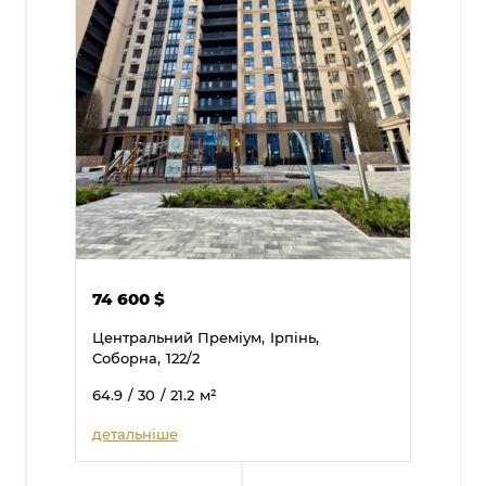
74 600
$
Центральний Преміум,
Ірпінь,
Соборна,
122/2
64.9
/ 30
/ 21.2
м²
детальніше