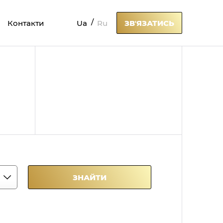
Ua
Ru
Контакти
ЗВʼЯЗАТИСЬ