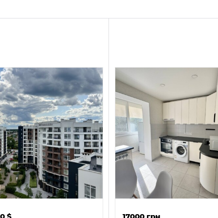
00
$
17000 грн