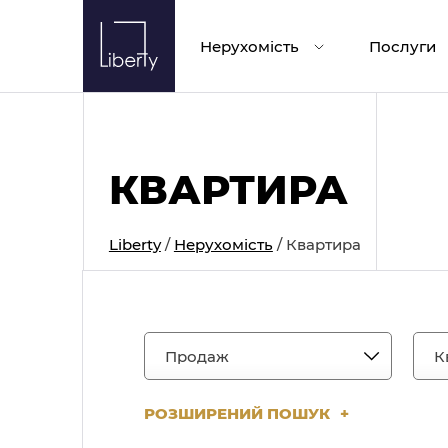
Skip
to
Нерухомість
Послуги
content
КВАРТИРА
Liberty
/
Нерухомість
/
Квартира
РОЗШИРЕНИЙ ПОШУК
+