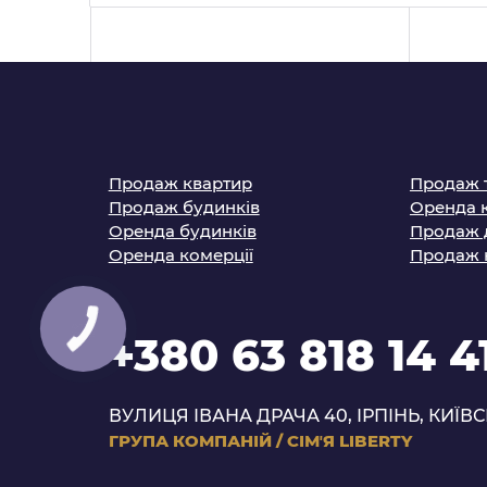
Продаж квартир
Продаж 
Продаж будинків
Оренда 
Оренда будинків
Продаж 
Оренда комерції
Продаж 
+380 63 818 14 4
ВУЛИЦЯ ІВАНА ДРАЧА 40, ІРПІНЬ, КИЇВС
ГРУПА КОМПАНІЙ
/
СІМʼЯ LIBERTY