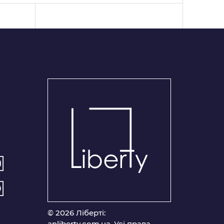
© 2026 Ліберті:
anliberty.com.ua. Усі права