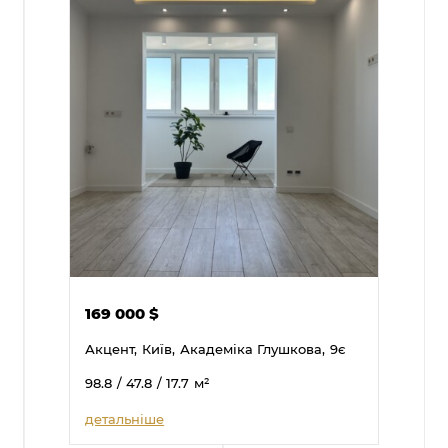
169 000
$
Акцент,
Київ,
Академіка Глушкова,
9є
98.8
/ 47.8
/ 17.7
м²
детальніше