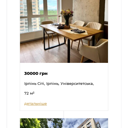
30000 грн
Ірпінь Сіті,
Ірпінь,
Університетська,
72
м²
детальніше