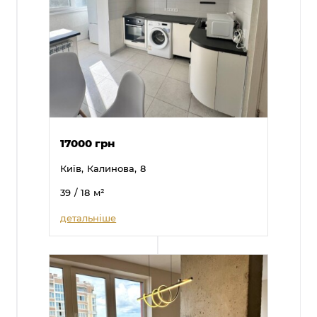
17000 грн
Київ,
Калинова,
8
39
/ 18
м²
детальніше