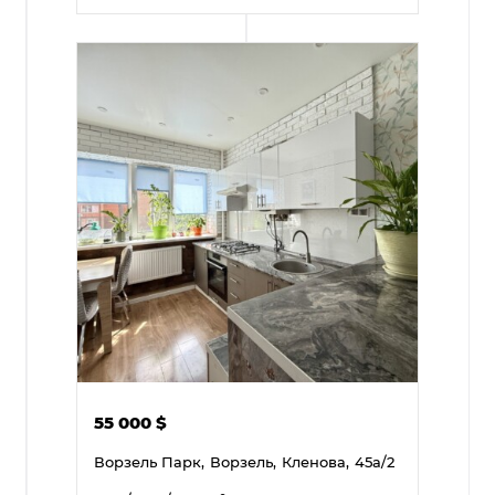
55 000
$
Ворзель Парк,
Ворзель,
Кленова,
45а/2