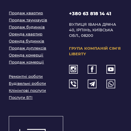
Продаж квартир
+380 63 818 14 41
Продаж таунхаусів
ВУЛИЦЯ ІВАНА ДРАЧА
Продаж будинків
40, ІРПІНЬ, КИЇВСЬКА
Оренда квартир
ОБЛ., 08200
Оренда будинків
Продаж дуплексів
ГРУПА КОМПАНІЙ
СІМʼЯ
LIBERTY
Оренда комерції
Продаж комерції
Ремонтні роботи
Будівельні роботи
Клінінгові послуги
Послуги БТІ