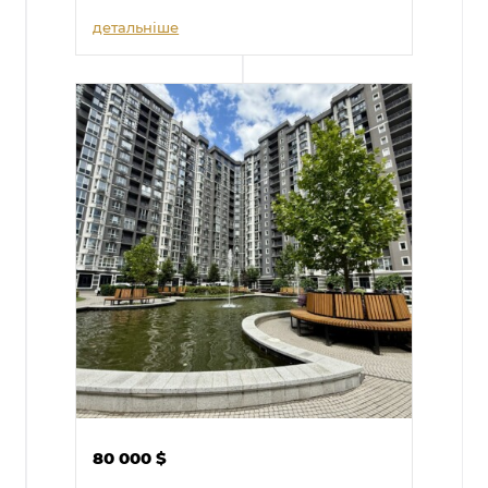
детальніше
80 000
$