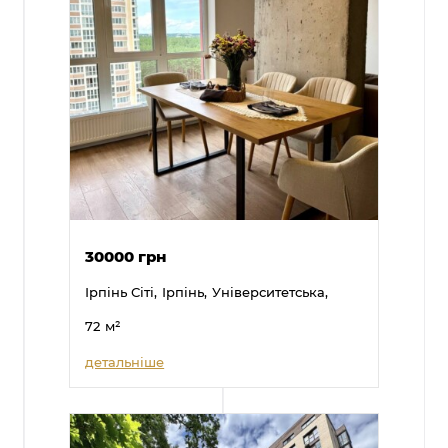
30000 грн
Ірпінь Сіті,
Ірпінь,
Університетська,
72
м²
детальніше