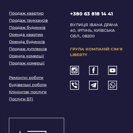
Продаж квартир
+380 63 818 14 41
Продаж таунхаусів
ВУЛИЦЯ ІВАНА ДРАЧА
Продаж будинків
40, ІРПІНЬ, КИЇВСЬКА
Оренда квартир
ОБЛ., 08200
Оренда будинків
Продаж дуплексів
ГРУПА КОМПАНІЙ
СІМʼЯ
LIBERTY
Оренда комерції
Продаж комерції
Ремонтні роботи
Будівельні роботи
Клінінгові послуги
Послуги БТІ