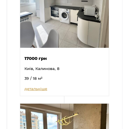
17000 грн
Київ,
Калинова,
8
39
/ 18
м²
детальніше