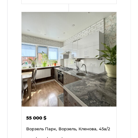
55 000
$
Ворзель Парк,
Ворзель,
Кленова,
45а/2