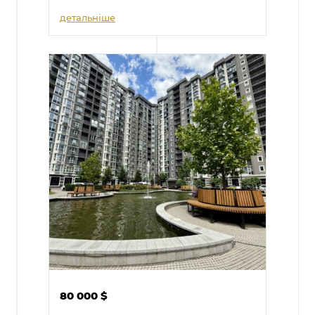
детальніше
80 000
$