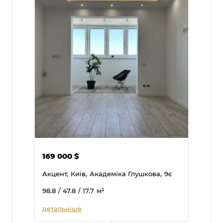
169 000
$
Акцент,
Київ,
Академіка Глушкова,
9є
98.8
/ 47.8
/ 17.7
м²
детальніше