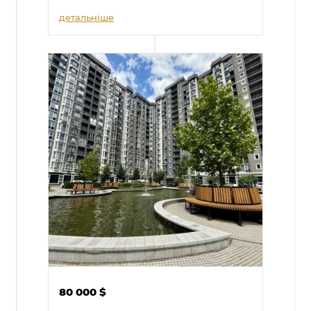
детальніше
80 000
$