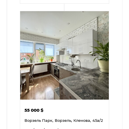
55 000
$
Ворзель Парк,
Ворзель,
Кленова,
45а/2