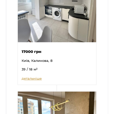
17000 грн
Київ,
Калинова,
8
39
/ 18
м²
детальніше