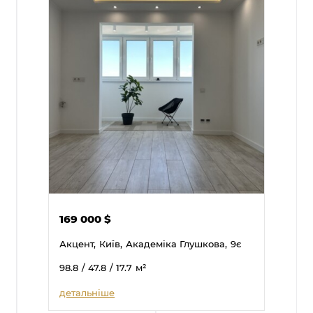
169 000
$
Акцент,
Київ,
Академіка Глушкова,
9є
98.8
/ 47.8
/ 17.7
м²
детальніше