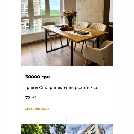
30000 грн
Ірпінь Сіті,
Ірпінь,
Університетська,
72
м²
детальніше