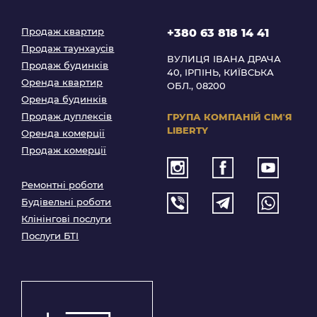
Продаж квартир
+380 63 818 14 41
Продаж таунхаусів
ВУЛИЦЯ ІВАНА ДРАЧА
Продаж будинків
40, ІРПІНЬ, КИЇВСЬКА
Оренда квартир
ОБЛ., 08200
Оренда будинків
Продаж дуплексів
ГРУПА КОМПАНІЙ
СІМʼЯ
LIBERTY
Оренда комерції
Продаж комерції
Ремонтні роботи
Будівельні роботи
Клінінгові послуги
Послуги БТІ