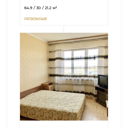
64.9
/ 30
/ 21.2
м²
детальніше