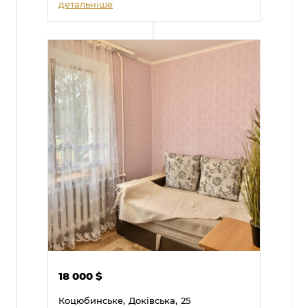
детальніше
18 000
$
Коцюбинське,
Доківська,
25