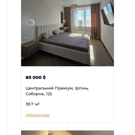
85 000
$
Центральний Преміум,
Ірпінь,
Соборна,
122
39.7
м²
детальніше