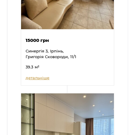
15000 грн
Синергія 3,
Ірпінь,
Григорія Сковороди,
11/1
39.3
м²
детальніше