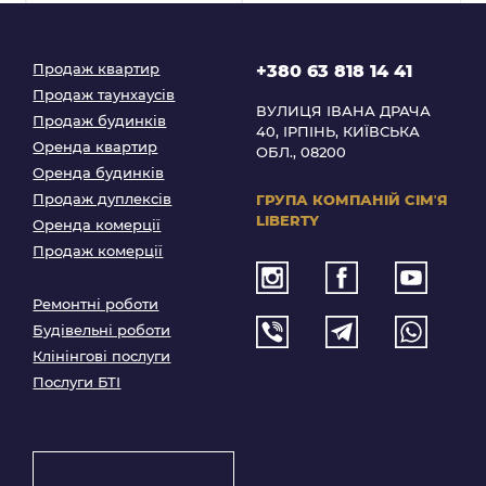
Продаж квартир
+380 63 818 14 41
Продаж таунхаусів
ВУЛИЦЯ ІВАНА ДРАЧА
Продаж будинків
40, ІРПІНЬ, КИЇВСЬКА
Оренда квартир
ОБЛ., 08200
Оренда будинків
Продаж дуплексів
ГРУПА КОМПАНІЙ
СІМʼЯ
LIBERTY
Оренда комерції
Продаж комерції
Ремонтні роботи
Будівельні роботи
Клінінгові послуги
Послуги БТІ