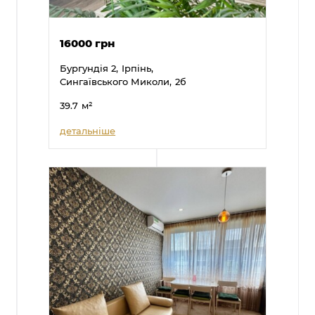
16000 грн
Бургундія 2,
Ірпінь,
Сингаївського Миколи,
2б
39.7
м²
детальніше