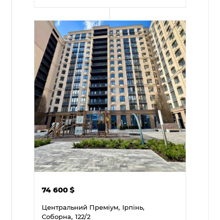
74 600
$
Центральний Преміум,
Ірпінь,
Соборна,
122/2