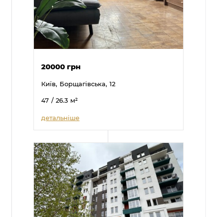
20000 грн
Київ,
Борщагівська,
12
47
/ 26.3
м²
детальніше