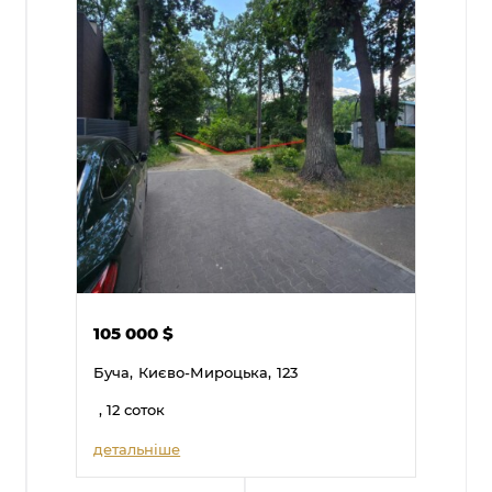
105 000
$
Буча,
Києво-Мироцька,
123
, 12 соток
детальніше