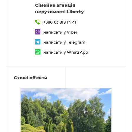
Cімейна агенція
нерухомості Liberty
+380 63 818 14 41
написати у Viber
написати у Telegram
написати у WhatsApp
Схожі обʼєкти