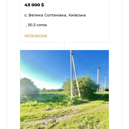
45 000
$
с. Велика Солтанівка,
Київська
, 50.3 соток
детальніше