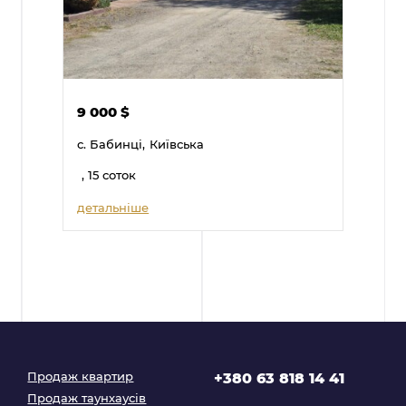
9 000
$
с. Бабинці,
Київська
, 15 соток
детальніше
Продаж квартир
+380 63 818 14 41
Продаж таунхаусів