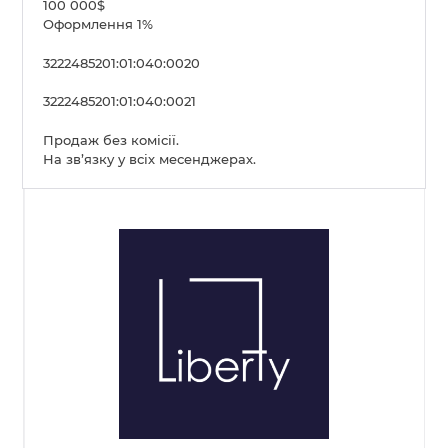
100 000$
Оформлення 1%
3222485201:01:040:0020
3222485201:01:040:0021
Продаж без комісії.
На зв’язку у всіх месенджерах.