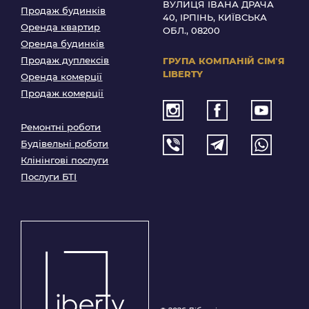
ВУЛИЦЯ ІВАНА ДРАЧА
Продаж будинків
40, ІРПІНЬ, КИЇВСЬКА
Оренда квартир
ОБЛ., 08200
Оренда будинків
Продаж дуплексів
ГРУПА КОМПАНІЙ
СІМʼЯ
LIBERTY
Оренда комерції
Продаж комерції
Ремонтні роботи
Будівельні роботи
Клінінгові послуги
Послуги БТІ