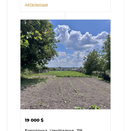
детальніше
19 000
$
Бородянка,
Центральна,
219