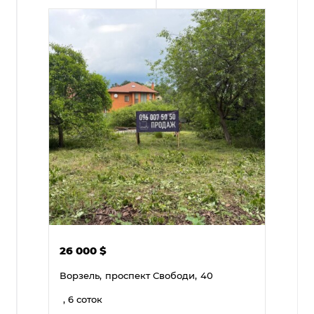
26 000
$
Ворзель,
проспект Свободи,
40
, 6 соток