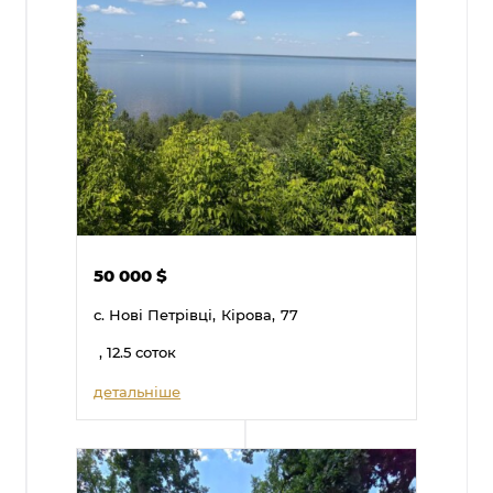
50 000
$
с. Нові Петрівці,
Кірова,
77
, 12.5 соток
детальніше