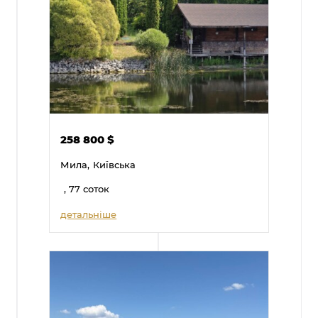
258 800
$
Мила,
Київська
, 77 соток
детальніше