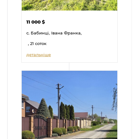
11 000
$
с. Бабинці,
Івана Франка,
, 21 соток
детальніше