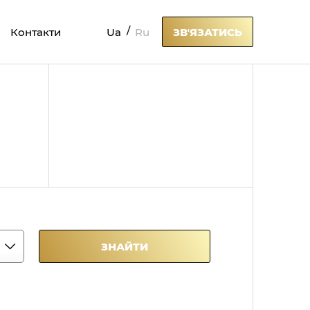
Ua
Ru
Контакти
ЗВʼЯЗАТИСЬ