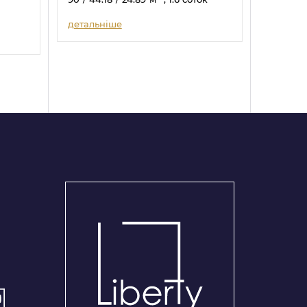
детальніше