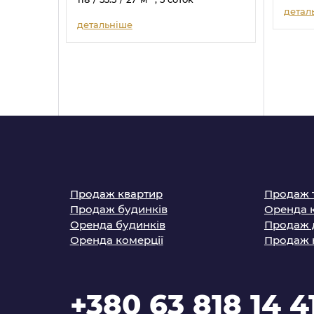
детал
детальніше
Продаж квартир
Продаж 
Продаж будинків
Оренда 
Оренда будинків
Продаж 
Оренда комерції
Продаж 
+380 63 818 14 4