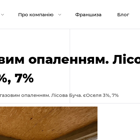
Про компанію
Франшиза
Блог
вим опаленням. Ліс
%, 7%
газовим опаленням. Лісова Буча. єОселя 3%, 7%