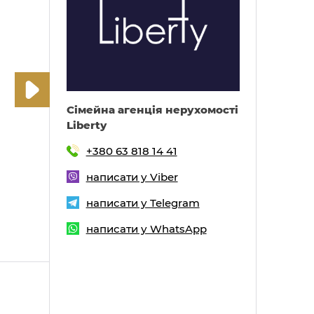
Cімейна агенція нерухомості
Liberty
+380 63 818 14 41
написати у Viber
написати у Telegram
написати у WhatsApp