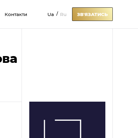
Ua
Ru
Контакти
ЗВʼЯЗАТИСЬ
ова