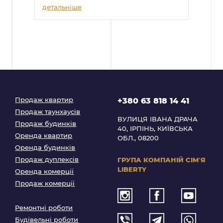
детальніше
Продаж квартир
+380 63 818 14 41
Продаж таунхаусів
ВУЛИЦЯ ІВАНА ДРАЧА
Продаж будинків
40, ІРПІНЬ, КИЇВСЬКА
Оренда квартир
ОБЛ., 08200
Оренда будинків
Продаж дуплексів
ГРУПА КОМПАНІЙ
СІМʼЯ
LIBERTY
Оренда комерції
Продаж комерції
Ремонтні роботи
Будівельні роботи