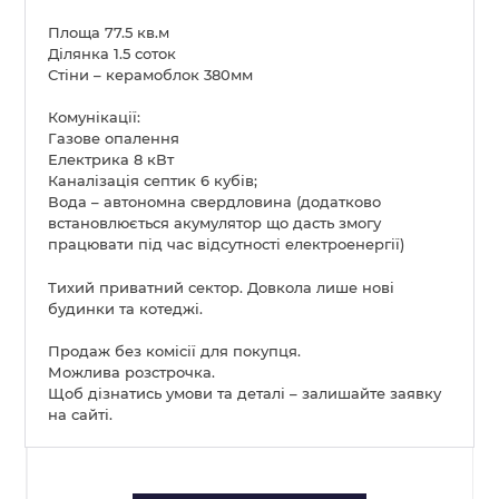
Площа 77.5 кв.м
Ділянка 1.5 соток
Стіни – керамоблок 380мм
Комунікації:
Газове опалення
Електрика 8 кВт
Каналізація септик 6 кубів;
Вода – автономна свердловина (додатково
встановлюється акумулятор що дасть змогу
працювати під час відсутності електроенергії)
Тихий приватний сектор. Довкола лише нові
будинки та котеджі.
Продаж без комісії для покупця.
Можлива розстрочка.
Щоб дізнатись умови та деталі – залишайте заявку
на сайті.