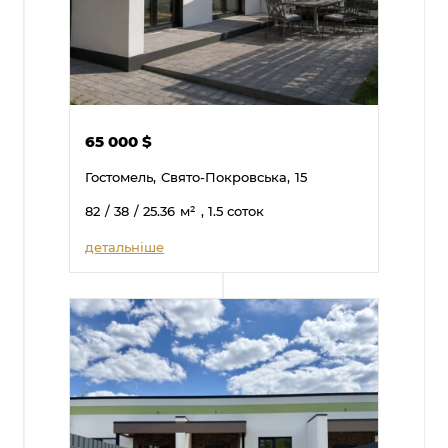
65 000
$
Гостомель,
Свято-Покровська,
15
82
/ 38
/ 25.36
м²
, 1.5 соток
детальніше