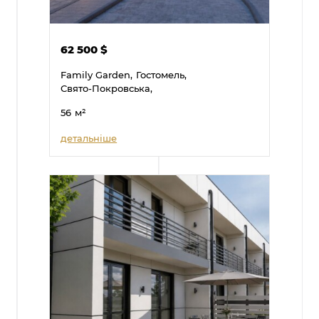
62 500
$
Family Garden,
Гостомель,
Свято-Покровська,
56
м²
детальніше