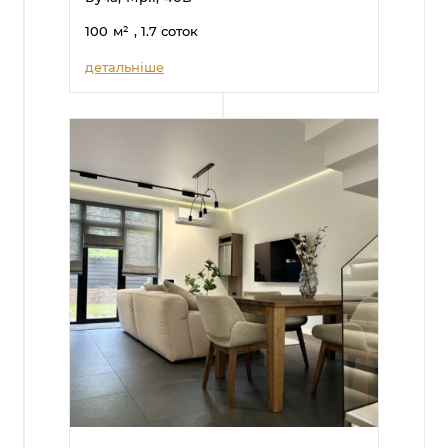
100
м²
, 1.7 соток
детальніше