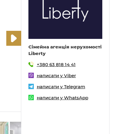
Cімейна агенція нерухомості
Liberty
+380 63 818 14 41
написати у Viber
написати у Telegram
написати у WhatsApp