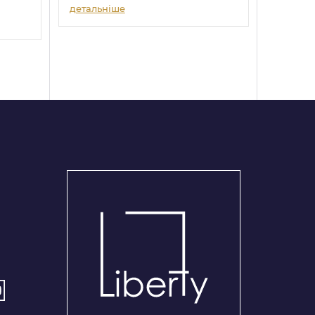
детальніше