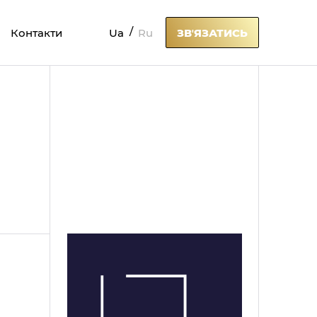
Ua
Ru
Контакти
ЗВʼЯЗАТИСЬ