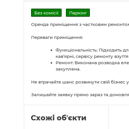
Без комісії
Паркінг
Оренда приміщення з частковим ремонтом
Переваги приміщення:
Функціональність: Підходить дл
кав’ярні, сервісу ремонту взуття
Ремонт: Виконана розводка елек
закуплена.
Не втрачайте шанс розвинути свій бізнес 
Залишайте заявку прямо зараз та домовля
Схожі обʼєкти