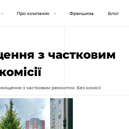
Про компанію
Франшиза
Блог
ення з частковим
комісії
міщення з частковим ремонтом. Без комісії