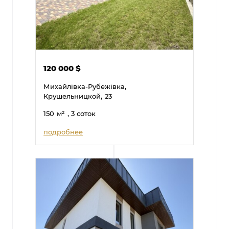
120 000
$
Михайлівка-Рубежівка,
Крушельницкой,
23
150
м²
, 3 соток
подробнее