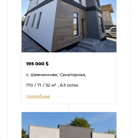
195 000
$
с. Шевченкове,
Санаторная,
170
/ 71
/ 52
м²
, 6.5 соток
подробнее