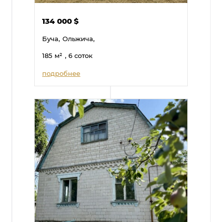
134 000
$
Буча,
Ольжича,
185
м²
, 6 соток
подробнее