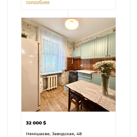
подробнее
32 000
$
Немішаєве,
Заводская,
48