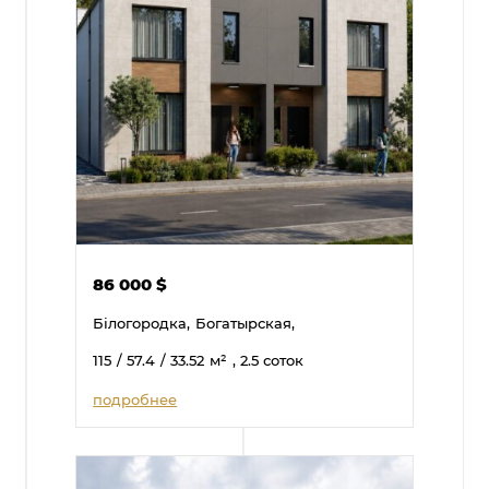
86 000
$
Білогородка,
Богатырская,
115
/ 57.4
/ 33.52
м²
, 2.5 соток
подробнее