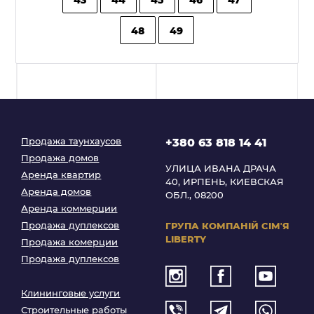
48
49
Продажа таунхаусов
+380 63 818 14 41
Продажа домов
УЛИЦА ИВАНА ДРАЧА
Аренда квартир
40, ИРПЕНЬ, КИЕВСКАЯ
Аренда домов
ОБЛ., 08200
Аренда коммерции
Продажа дуплексов
ГРУПА КОМПАНІЙ
СІМʼЯ
LIBERTY
Продажа комерции
Продажа дуплексов
Клининговые услуги
Строительные работы