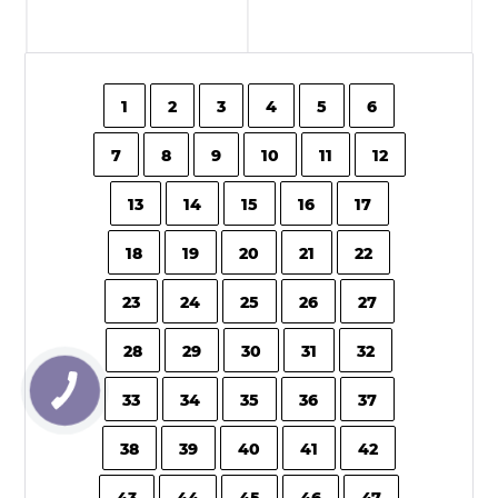
1
2
3
4
5
6
7
8
9
10
11
12
13
14
15
16
17
18
19
20
21
22
23
24
25
26
27
28
29
30
31
32
33
34
35
36
37
38
39
40
41
42
43
44
45
46
47