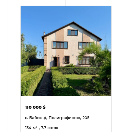
110 000
$
с. Бабинці,
Полиграфистов,
205
134
м²
, 7.7 соток