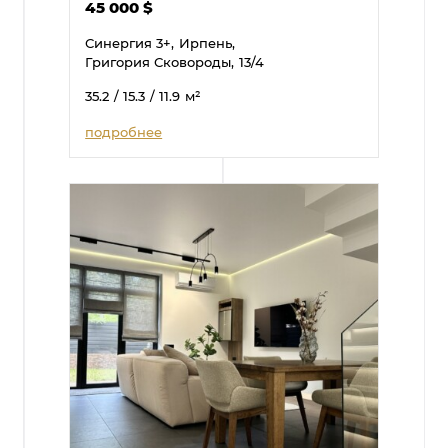
45 000
$
Синергия 3+,
Ирпень,
Григория Сковороды,
13/4
35.2
/ 15.3
/ 11.9
м²
подробнее