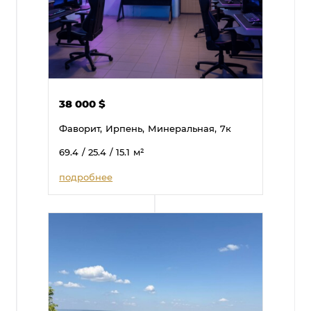
38 000
$
Фаворит,
Ирпень,
Минеральная,
7к
69.4
/ 25.4
/ 15.1
м²
подробнее