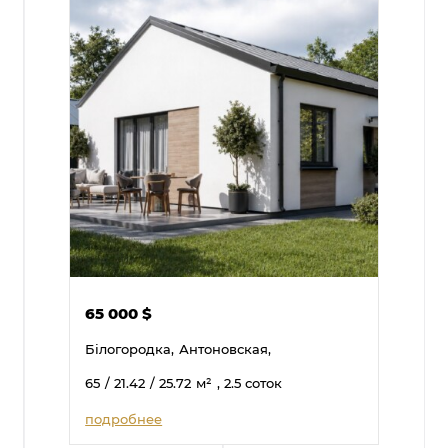
65 000
$
Білогородка,
Антоновская,
65
/ 21.42
/ 25.72
м²
, 2.5 соток
подробнее