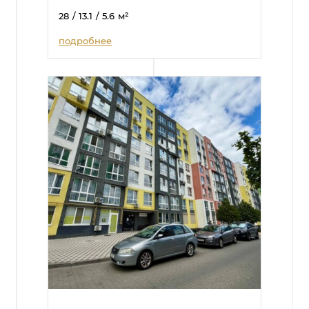
28
/ 13.1
/ 5.6
м²
подробнее