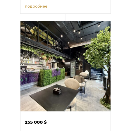
подробнее
255 000
$