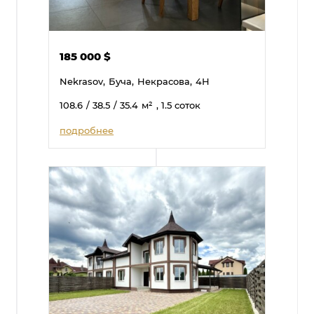
185 000
$
Nekrasov,
Буча,
Некрасова,
4Н
108.6
/ 38.5
/ 35.4
м²
, 1.5 соток
подробнее