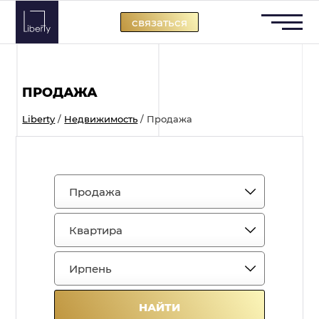
Skip
связаться
to
content
ПРОДАЖА
Liberty
/
Недвижимость
/
Продажа