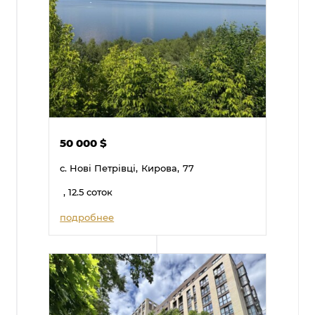
50 000
$
с. Нові Петрівці,
Кирова,
77
, 12.5 соток
подробнее