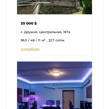
35 000
$
с. Дружня,
Центральная,
167а
96.5
/ 48
/ 11
м²
, 22.7 соток
подробнее