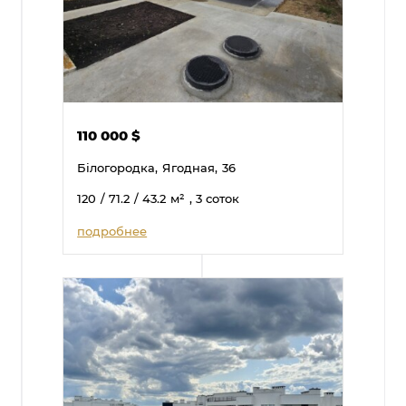
110 000
$
Білогородка,
Ягодная,
36
120
/ 71.2
/ 43.2
м²
, 3 соток
подробнее