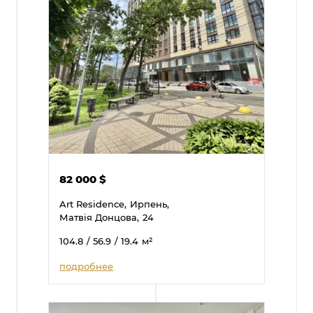
82 000
$
Art Residence,
Ирпень,
Матвія Донцова,
24
104.8
/ 56.9
/ 19.4
м²
подробнее