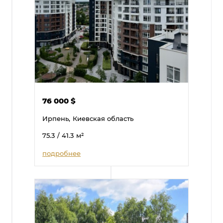
76 000
$
Ирпень,
Киевская область
75.3
/ 41.3
м²
подробнее