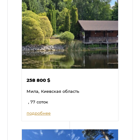
258 800
$
Мила,
Киевская область
, 77 соток
подробнее