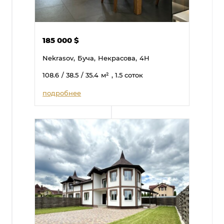
185 000
$
Nekrasov,
Буча,
Некрасова,
4Н
108.6
/ 38.5
/ 35.4
м²
, 1.5 соток
подробнее