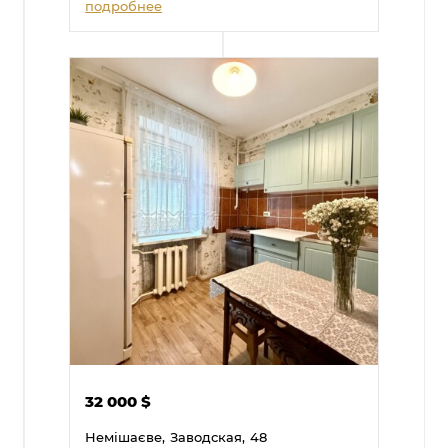
подробнее
32 000
$
Немішаєве,
Заводская,
48