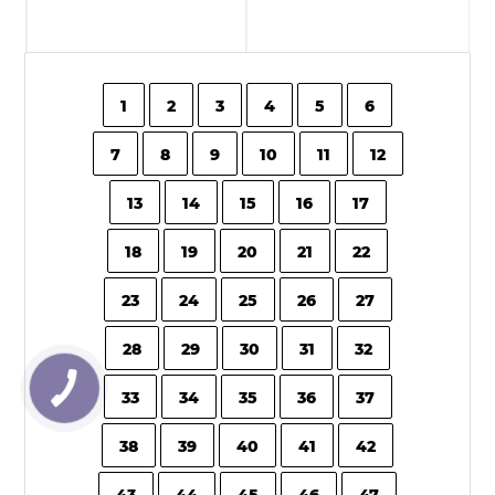
1
2
3
4
5
6
7
8
9
10
11
12
13
14
15
16
17
18
19
20
21
22
23
24
25
26
27
28
29
30
31
32
33
34
35
36
37
38
39
40
41
42
43
44
45
46
47