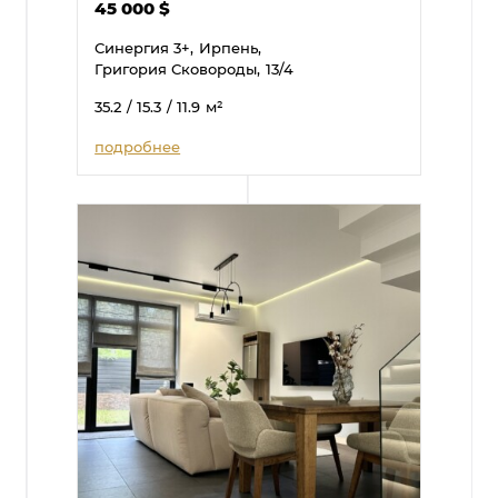
45 000
$
Синергия 3+,
Ирпень,
Григория Сковороды,
13/4
35.2
/ 15.3
/ 11.9
м²
подробнее