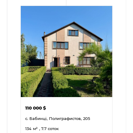
110 000
$
с. Бабинці,
Полиграфистов,
205
134
м²
, 7.7 соток