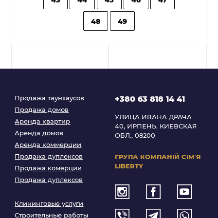
48
49
Продажа таунхаусов
+380 63 818 14 41
Продажа домов
УЛИЦА ИВАНА ДРАЧА
Аренда квартир
40, ИРПЕНЬ, КИЕВСКАЯ
Аренда домов
ОБЛ., 08200
Аренда коммерции
Продажа дуплексов
ГРУПА КОМПАНІЙ
СІМʼЯ
LIBERTY
Продажа комерции
Продажа дуплексов
Клининговые услуги
Строительные работы