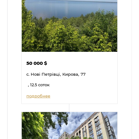
50 000
$
с. Нові Петрівці,
Кирова,
77
, 12.5 соток
подробнее