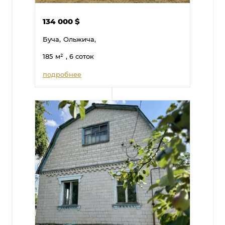
134 000
$
Буча,
Ольжича,
185
м²
, 6 соток
подробнее