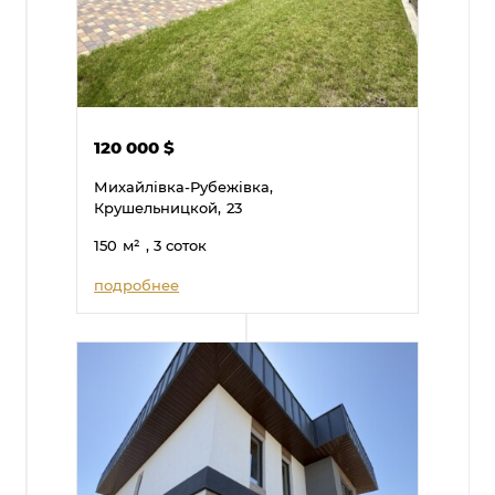
120 000
$
Михайлівка-Рубежівка,
Крушельницкой,
23
150
м²
, 3 соток
подробнее