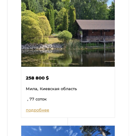
258 800
$
Мила,
Киевская область
, 77 соток
подробнее