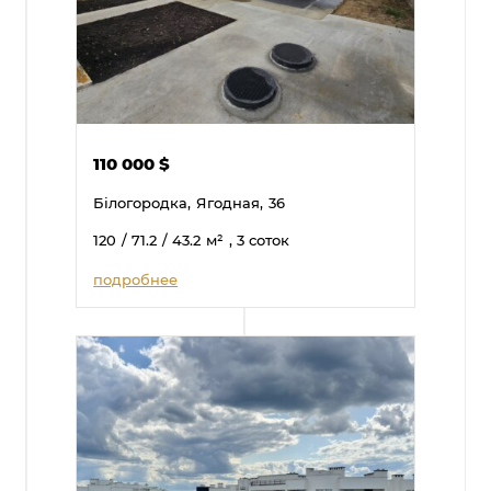
110 000
$
Білогородка,
Ягодная,
36
120
/ 71.2
/ 43.2
м²
, 3 соток
подробнее