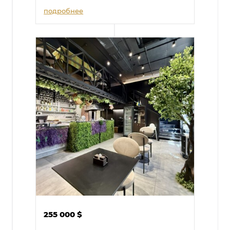
подробнее
255 000
$