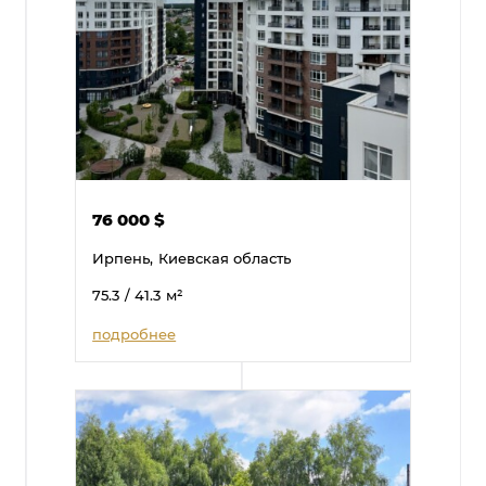
76 000
$
Ирпень,
Киевская область
75.3
/ 41.3
м²
подробнее