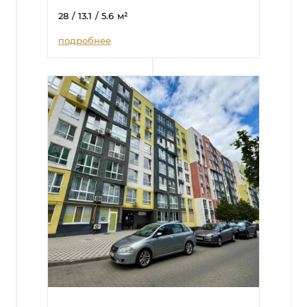
28
/ 13.1
/ 5.6
м²
подробнее