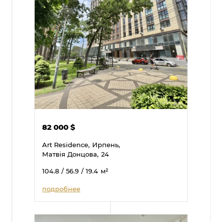
82 000
$
Art Residence,
Ирпень,
Матвія Донцова,
24
104.8
/ 56.9
/ 19.4
м²
подробнее