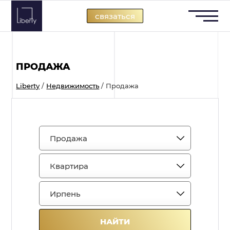
Skip
связаться
to
content
ПРОДАЖА
Liberty
/
Недвижимость
/
Продажа