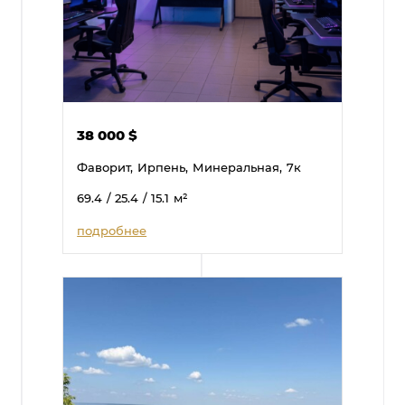
38 000
$
Фаворит,
Ирпень,
Минеральная,
7к
69.4
/ 25.4
/ 15.1
м²
подробнее