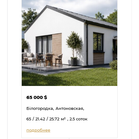
65 000
$
Білогородка,
Антоновская,
65
/ 21.42
/ 25.72
м²
, 2.5 соток
подробнее