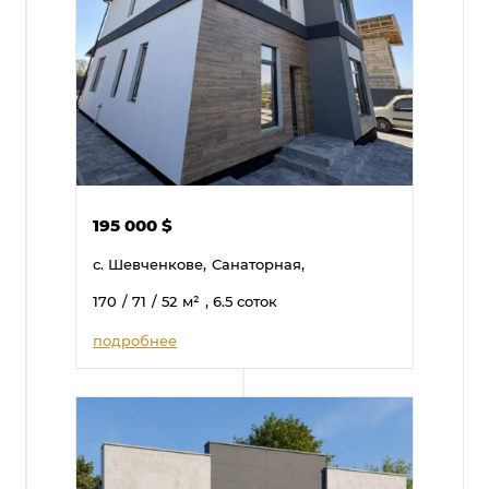
195 000
$
с. Шевченкове,
Санаторная,
170
/ 71
/ 52
м²
, 6.5 соток
подробнее