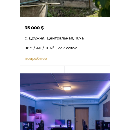
35 000
$
с. Дружня,
Центральная,
167а
96.5
/ 48
/ 11
м²
, 22.7 соток
подробнее