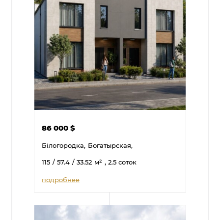
86 000
$
Білогородка,
Богатырская,
115
/ 57.4
/ 33.52
м²
, 2.5 соток
подробнее