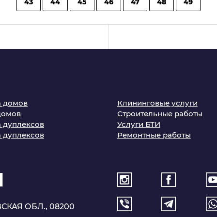
43
44
45
46
47
48
49
 домов
Клининговые услуги
домов
Строительные работы
 дуплексов
Услуги БТИ
 дуплексов
Ремонтные работы
1
СКАЯ ОБЛ., 08200