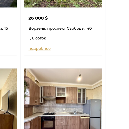
26 000
$
я,
15
Ворзель,
проспект Свободы,
40
, 6 соток
подробнее