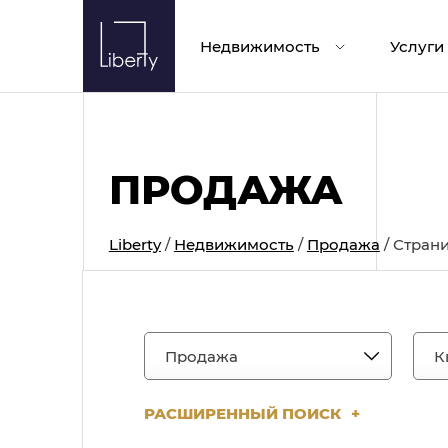
Skip
to
Недвижимость
Услуги
content
ПРОДАЖА
Liberty
/
Недвижимость
/
Продажа
/
Страни
РАСШИРЕННЫЙ ПОИСК
+