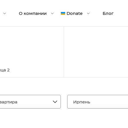
О компании
Donate
Блог
ца 2