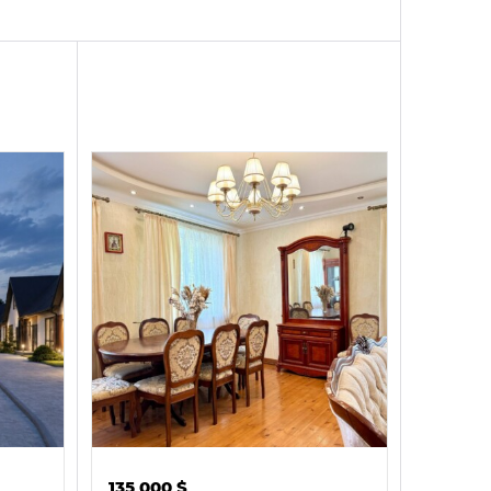
135 000
$