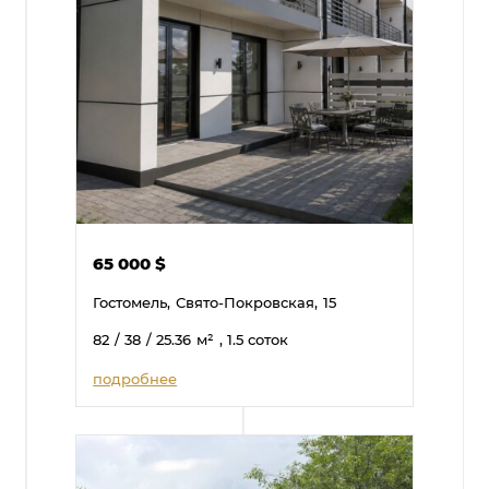
65 000
$
Гостомель,
Свято-Покровская,
15
82
/ 38
/ 25.36
м²
, 1.5 соток
подробнее