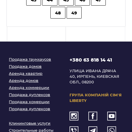
48
49
Продажа таунхаусов
+380 63 818 14 41
Продажа домов
УЛИЦА ИВАНА ДРАЧА
Аренда квартир
40, ИРПЕНЬ, КИЕВСКАЯ
Аренда домов
ОБЛ., 08200
Аренда коммерции
Продажа дуплексов
ГРУПА КОМПАНІЙ
СІМʼЯ
LIBERTY
Продажа комерции
Продажа дуплексов
Клининговые услуги
Строительные работы