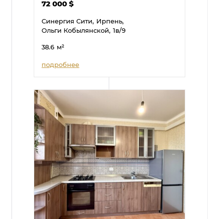
72 000
$
Синергия Сити,
Ирпень,
Ольги Кобылянской,
1в/9
38.6
м²
подробнее