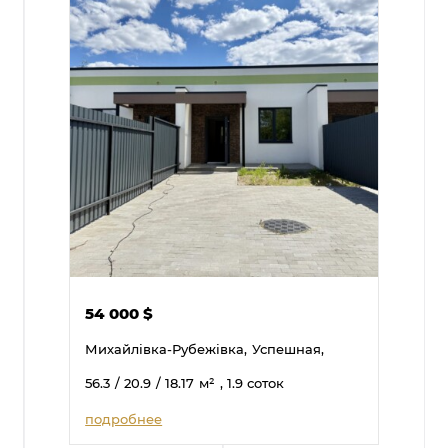
54 000
$
Михайлівка-Рубежівка,
Успешная,
56.3
/ 20.9
/ 18.17
м²
, 1.9 соток
подробнее