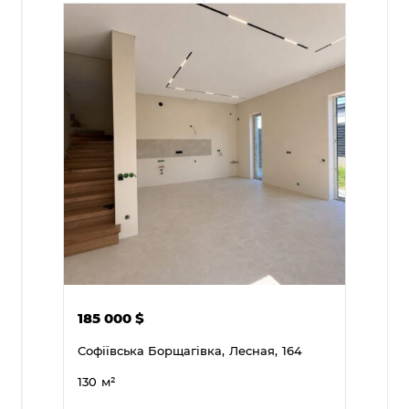
185 000
$
Софіївська Борщагівка,
Лесная,
164
130
м²