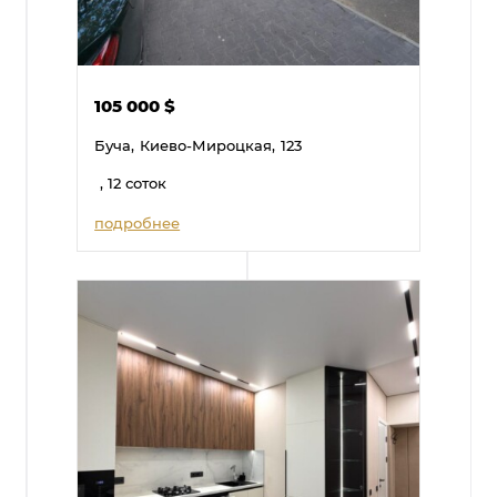
105 000
$
Буча,
Киево-Мироцкая,
123
, 12 соток
подробнее