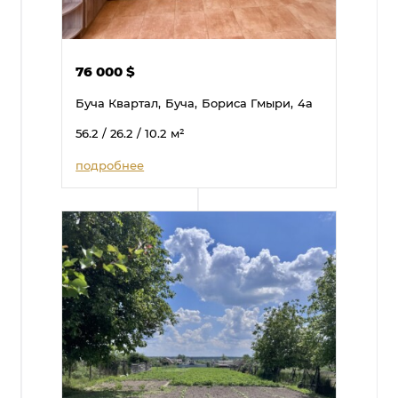
76 000
$
Буча Квартал,
Буча,
Бориса Гмыри,
4а
56.2
/ 26.2
/ 10.2
м²
подробнее