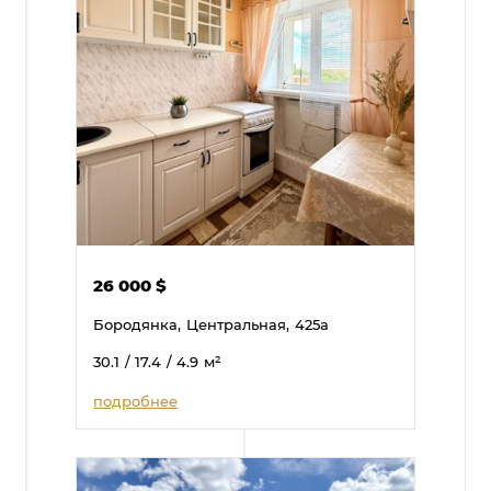
26 000
$
Бородянка,
Центральная,
425а
30.1
/ 17.4
/ 4.9
м²
подробнее