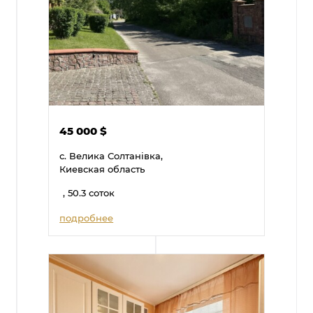
45 000
$
с. Велика Солтанівка,
Киевская область
, 50.3 соток
подробнее