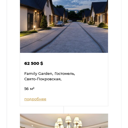
62 500
$
Family Garden,
Гостомель,
Свято-Покровская,
56
м²
подробнее