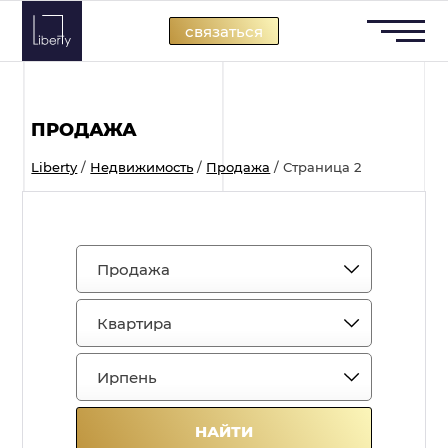
Skip
связаться
to
content
ПРОДАЖА
Liberty
/
Недвижимость
/
Продажа
/
Страница 2