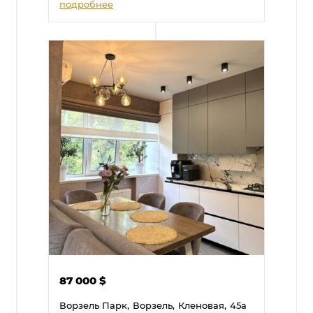
подробнее
87 000
$
Ворзель Парк,
Ворзель,
Кленовая,
45а