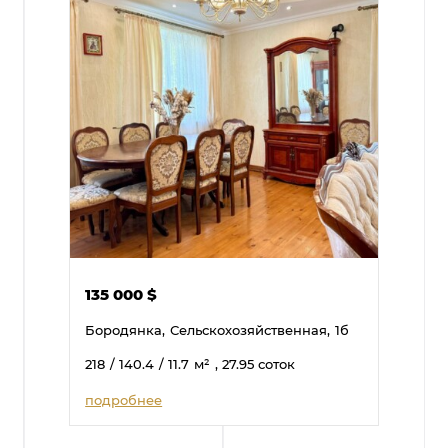
135 000
$
Бородянка,
Сельскохозяйственная,
1б
218
/ 140.4
/ 11.7
м²
, 27.95 соток
подробнее