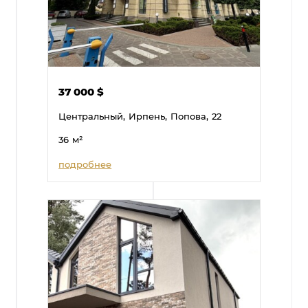
37 000
$
Центральный,
Ирпень,
Попова,
22
36
м²
подробнее