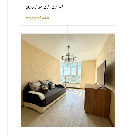
56.6
/ 34.2
/ 12.7
м²
подробнее