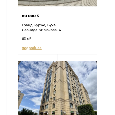
80 000
$
Гранд Бурже,
Буча,
Леонида Бирюкова,
4
63
м²
подробнее