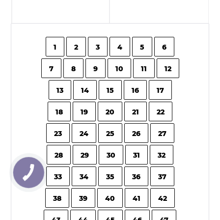
1
2
3
4
5
6
7
8
9
10
11
12
13
14
15
16
17
18
19
20
21
22
23
24
25
26
27
28
29
30
31
32
33
34
35
36
37
38
39
40
41
42
43
44
45
46
47