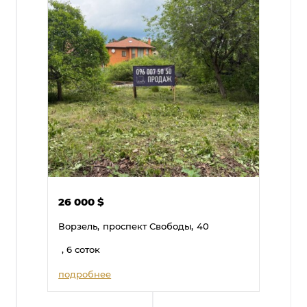
26 000
$
Ворзель,
проспект Свободы,
40
, 6 соток
подробнее