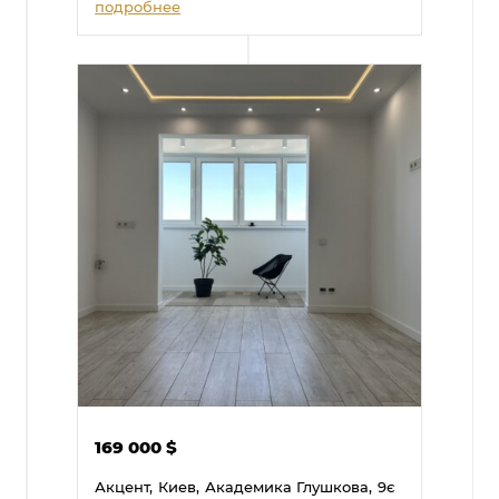
подробнее
169 000
$
Акцент,
Киев,
Академика Глушкова,
9є