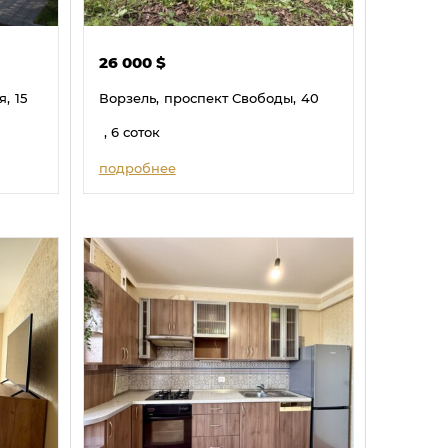
26 000
$
я,
15
Ворзель,
проспект Свободы,
40
, 6 соток
подробнее