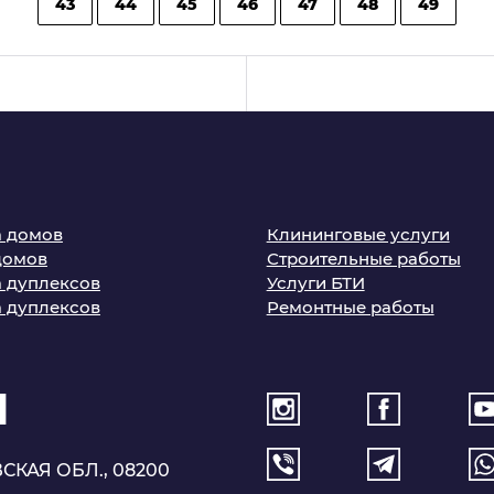
43
44
45
46
47
48
49
 домов
Клининговые услуги
домов
Строительные работы
 дуплексов
Услуги БТИ
 дуплексов
Ремонтные работы
1
СКАЯ ОБЛ., 08200