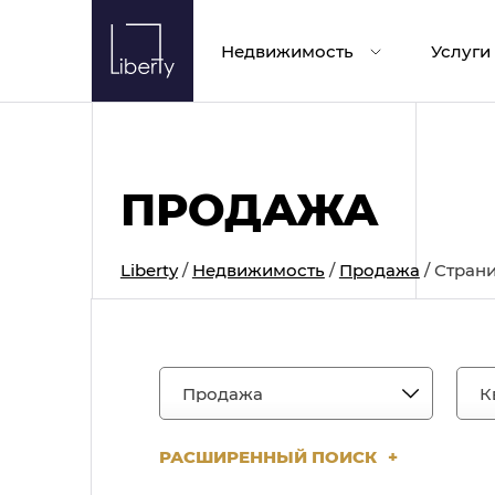
Skip
to
Недвижимость
Услуги
content
ПРОДАЖА
Liberty
/
Недвижимость
/
Продажа
/
Страни
РАСШИРЕННЫЙ ПОИСК
+