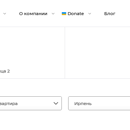
О компании
Donate
Блог
ца 2