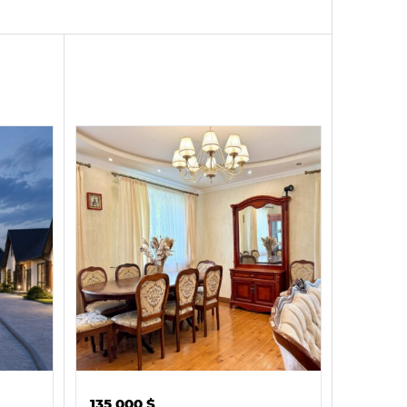
135 000
$