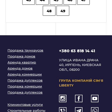
48
49
Продажа таунхаусов
+380 63 818 14 41
Продажа домов
УЛИЦА ИВАНА ДРАЧА
Аренда квартир
40, ИРПЕНЬ, КИЕВСКАЯ
Аренда домов
ОБЛ., 08200
Аренда коммерции
Продажа дуплексов
ГРУПА КОМПАНІЙ
СІМʼЯ
LIBERTY
Продажа комерции
Продажа дуплексов
Клининговые услуги
Строительные работы