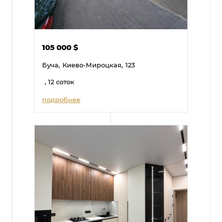
105 000
$
Буча,
Киево-Мироцкая,
123
, 12 соток
подробнее