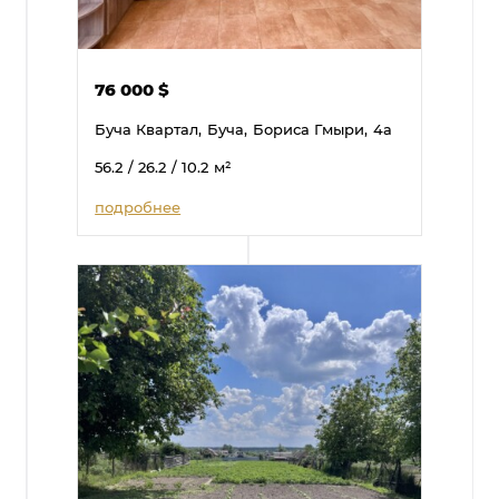
76 000
$
Буча Квартал,
Буча,
Бориса Гмыри,
4а
56.2
/ 26.2
/ 10.2
м²
подробнее