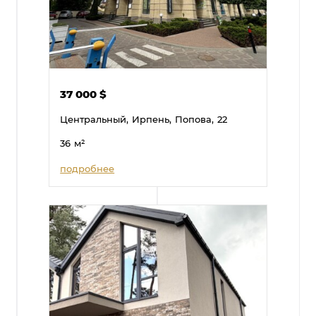
37 000
$
Центральный,
Ирпень,
Попова,
22
36
м²
подробнее