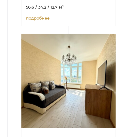
56.6
/ 34.2
/ 12.7
м²
подробнее