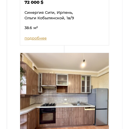
72 000
$
Синергия Сити,
Ирпень,
Ольги Кобылянской,
1в/9
38.6
м²
подробнее