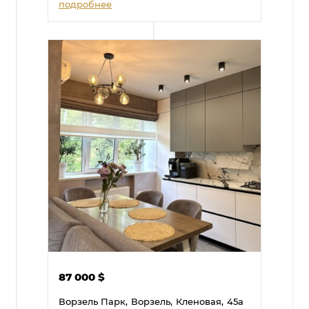
подробнее
87 000
$
Ворзель Парк,
Ворзель,
Кленовая,
45а