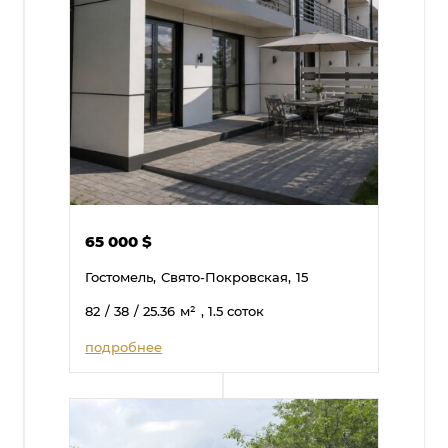
65 000
$
Гостомель,
Свято-Покровская,
15
82
/ 38
/ 25.36
м²
, 1.5 соток
подробнее