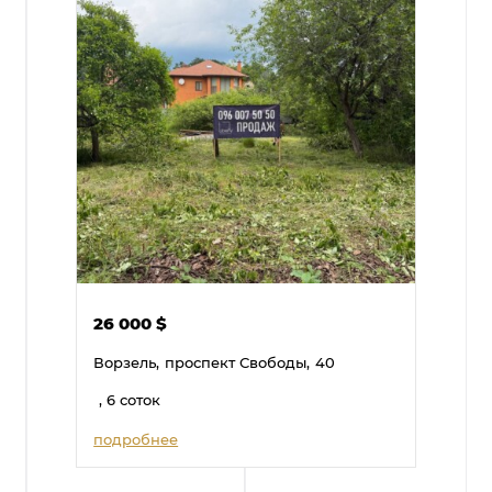
26 000
$
Ворзель,
проспект Свободы,
40
, 6 соток
подробнее