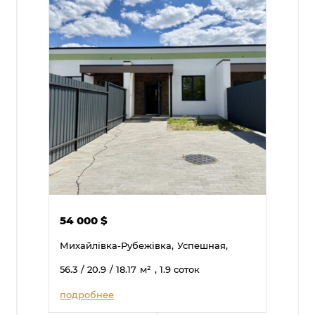
54 000
$
Михайлівка-Рубежівка,
Успешная,
56.3
/ 20.9
/ 18.17
м²
, 1.9 соток
подробнее