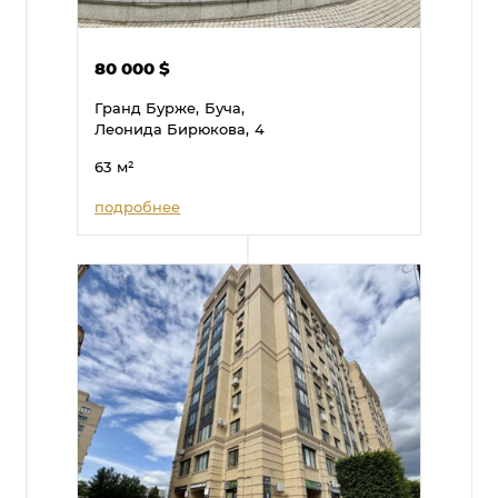
80 000
$
Гранд Бурже,
Буча,
Леонида Бирюкова,
4
63
м²
подробнее