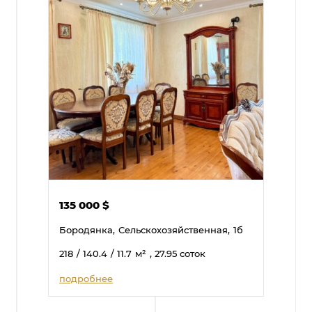
135 000
$
Бородянка,
Сельскохозяйственная,
1б
218
/ 140.4
/ 11.7
м²
, 27.95 соток
подробнее