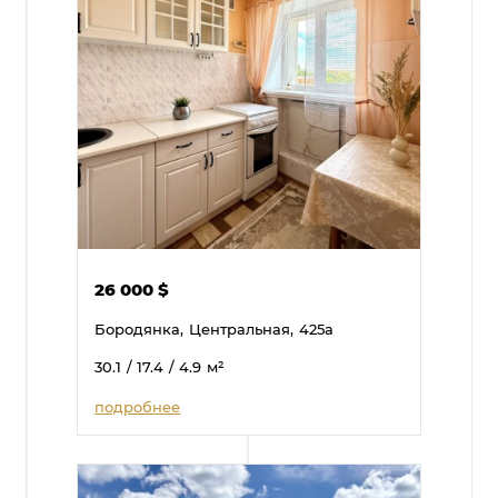
26 000
$
Бородянка,
Центральная,
425а
30.1
/ 17.4
/ 4.9
м²
подробнее