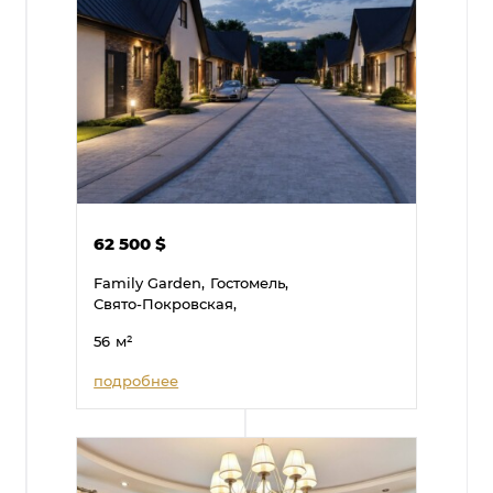
62 500
$
Family Garden,
Гостомель,
Свято-Покровская,
56
м²
подробнее