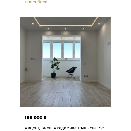
подробнее
169 000
$
Акцент,
Киев,
Академика Глушкова,
9є