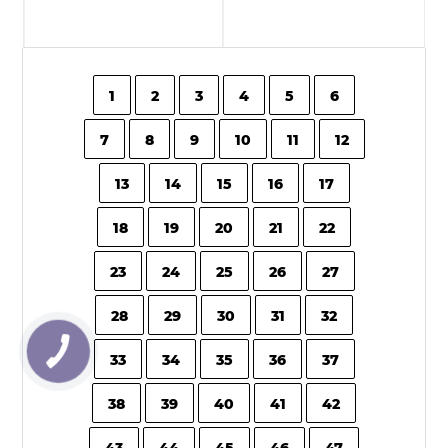
1
2
3
4
5
6
7
8
9
10
11
12
13
14
15
16
17
18
19
20
21
22
23
24
25
26
27
28
29
30
31
32
33
34
35
36
37
38
39
40
41
42
43
44
45
46
47