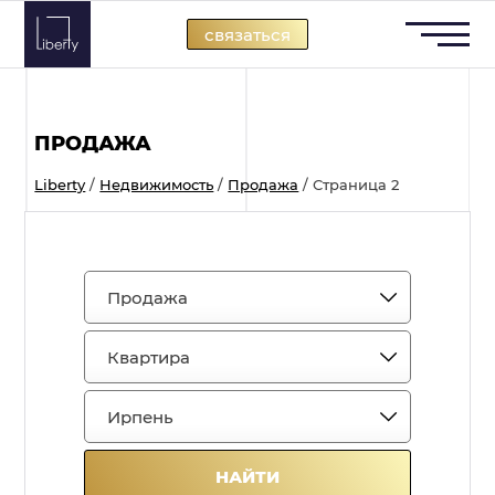
Skip
связаться
to
content
ПРОДАЖА
Liberty
/
Недвижимость
/
Продажа
/
Страница 2