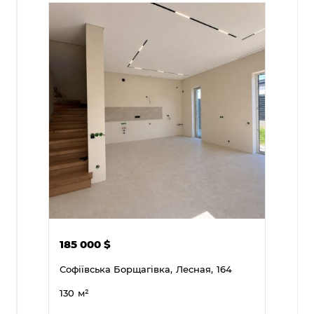
185 000
$
Софіївська Борщагівка,
Лесная,
164
130
м²