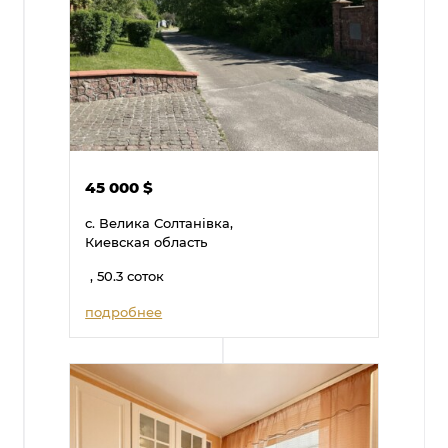
45 000
$
с. Велика Солтанівка,
Киевская область
, 50.3 соток
подробнее