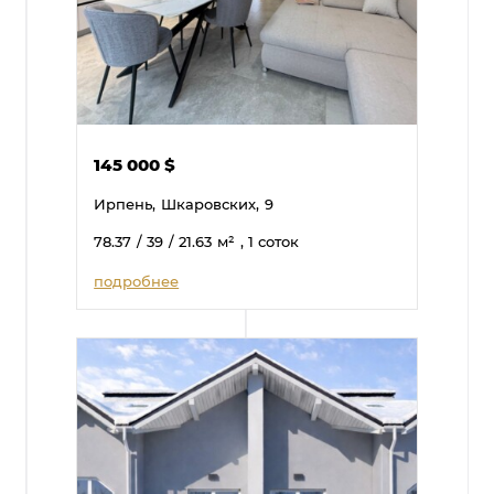
145 000
$
Ирпень,
Шкаровских,
9
78.37
/ 39
/ 21.63
м²
, 1 соток
подробнее