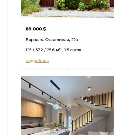
89 000
$
Ворзель,
Счастливая,
22а
125
/ 57.2
/ 25.6
м²
, 1.5 соток
подробнее