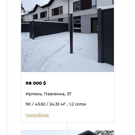
98 000
$
Ирпень,
Павленка,
37
90
/ 43.62
/ 24.33
м²
, 1.2 соток
подробнее