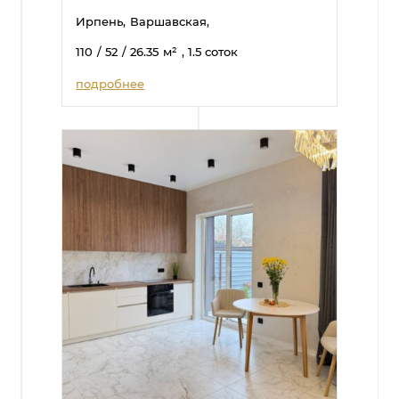
Ирпень,
Варшавская,
110
/ 52
/ 26.35
м²
, 1.5 соток
подробнее