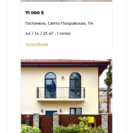
71 000
$
Гостомель,
Свято-Покровская,
114
44
/ 14
/ 23
м²
, 1 соток
подробнее