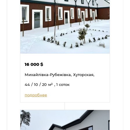
16 000
$
Михайлівка-Рубежівка,
Хуторская,
44
/ 10
/ 20
м²
, 1 соток
подробнее