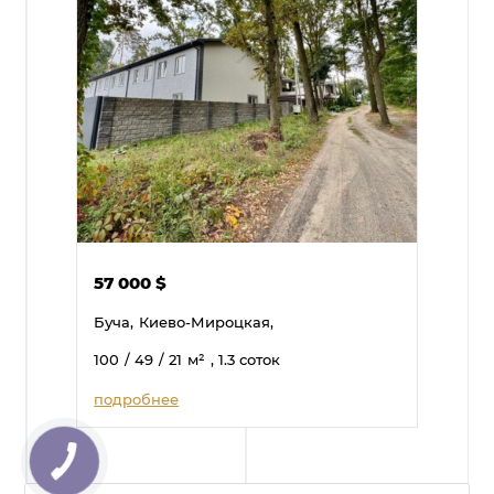
57 000
$
Буча,
Киево-Мироцкая,
100
/ 49
/ 21
м²
, 1.3 соток
подробнее