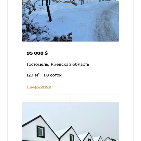
95 000
$
Гостомель,
Киевская область
120
м²
, 1.8 соток
подробнее