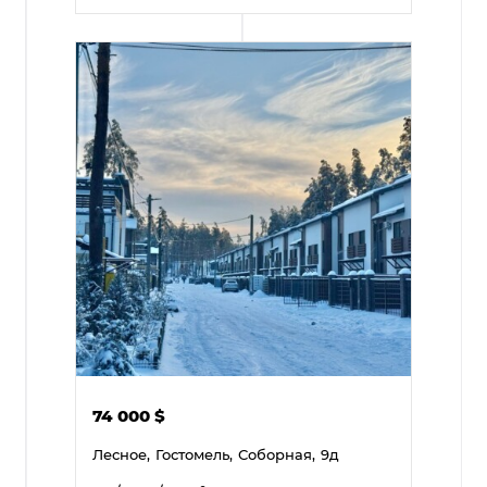
74 000
$
Лесное,
Гостомель,
Соборная,
9д