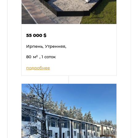
55 000
$
Ирпень,
Утренняя,
80
м²
, 1 соток
подробнее