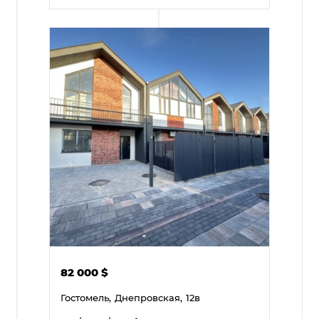
82 000
$
Гостомель,
Днепровская,
12в