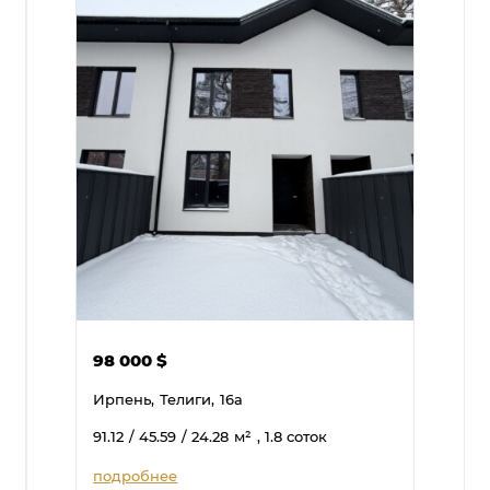
98 000
$
Ирпень,
Телиги,
16а
91.12
/ 45.59
/ 24.28
м²
, 1.8 соток
подробнее