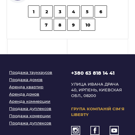
1
2
3
4
5
6
7
8
9
10
Продажа таунхаусов
+380 63 818 14 41
Продажа домов
УЛИЦА ИВАНА ДРАЧА
Аренда квартир
40, ИРПЕНЬ, КИЕВСКАЯ
Аренда домов
ОБЛ., 08200
Аренда коммерции
Продажа дуплексов
ГРУПА КОМПАНІЙ
СІМʼЯ
LIBERTY
Продажа комерции
Продажа дуплексов