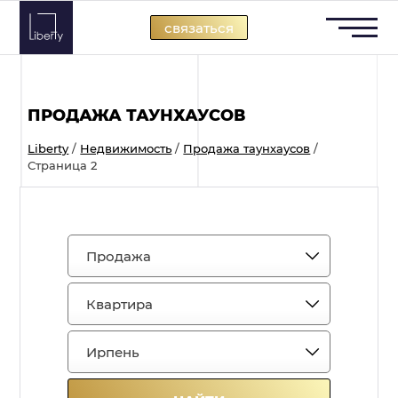
Skip
связаться
to
content
ПРОДАЖА ТАУНХАУСОВ
Liberty
/
Недвижимость
/
Продажа таунхаусов
/
Страница 2