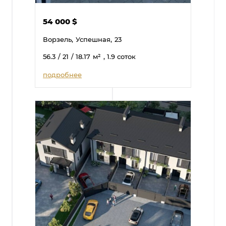
54 000
$
Ворзель,
Успешная,
23
56.3
/ 21
/ 18.17
м²
, 1.9 соток
подробнее