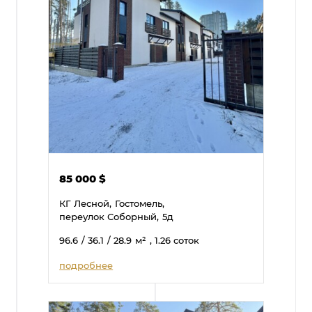
85 000
$
КГ Лесной,
Гостомель,
переулок Соборный,
5д
96.6
/ 36.1
/ 28.9
м²
, 1.26 соток
подробнее