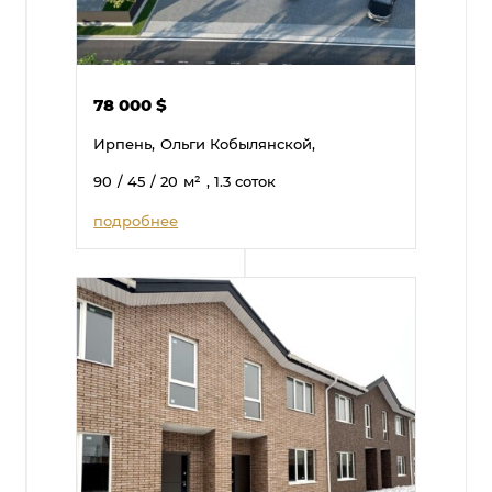
78 000
$
Ирпень,
Ольги Кобылянской,
90
/ 45
/ 20
м²
, 1.3 соток
подробнее