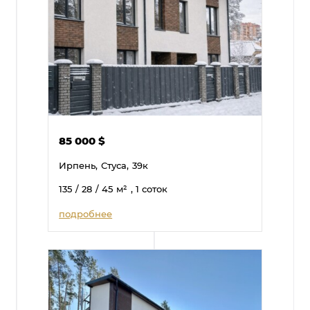
85 000
$
Ирпень,
Стуса,
39к
135
/ 28
/ 45
м²
, 1 соток
подробнее