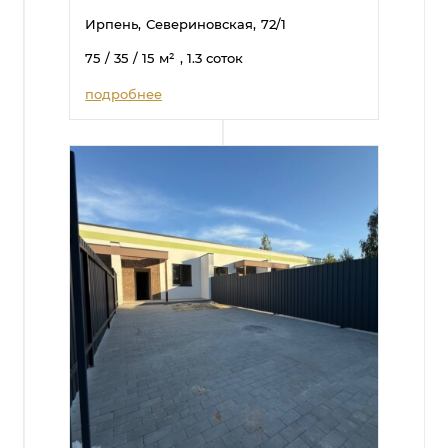
Ирпень,
Севериновская,
72/1
75
/ 35
/ 15
м²
, 1.3 соток
подробнее