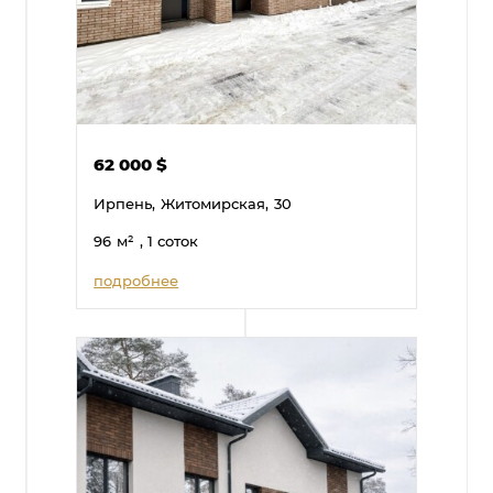
62 000
$
Ирпень,
Житомирская,
30
96
м²
, 1 соток
подробнее