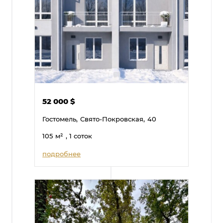
52 000
$
Гостомель,
Свято-Покровская,
40
105
м²
, 1 соток
подробнее