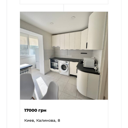
17000 грн
Киев,
Калинова,
8