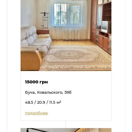
15000 грн
Буча,
Ковальского,
59б
48.5
/ 20.9
/ 11.5
м²
подробнее