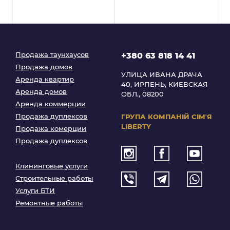
Продажа таунхаусов
+380 63 818 14 41
Продажа домов
УЛИЦА ИВАНА ДРАЧА
Аренда квартир
40, ИРПЕНЬ, КИЕВСКАЯ
Аренда домов
ОБЛ., 08200
Аренда коммерции
Продажа дуплексов
ГРУПА КОМПАНІЙ
СІМʼЯ
LIBERTY
Продажа комерции
Продажа дуплексов
Клининговые услуги
Строительные работы
Услуги БТИ
Ремонтные работы