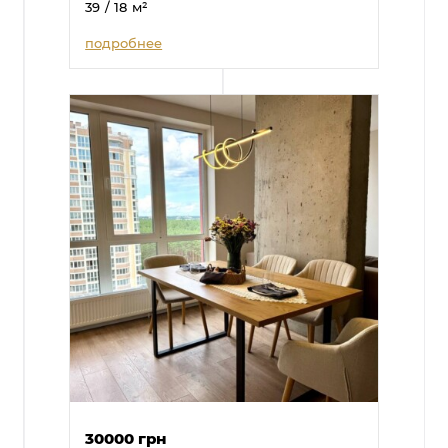
39
/ 18
м²
подробнее
30000 грн