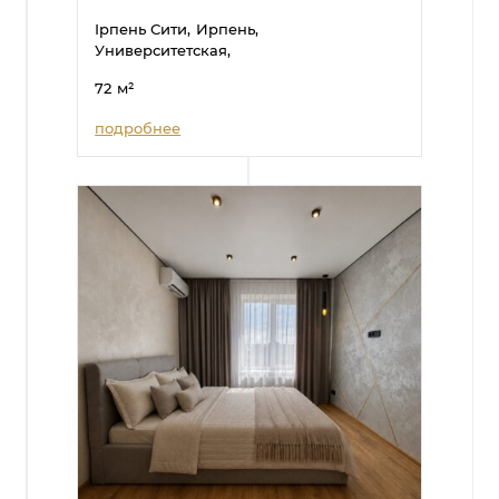
Ірпень Сити,
Ирпень,
Университетская,
72
м²
подробнее