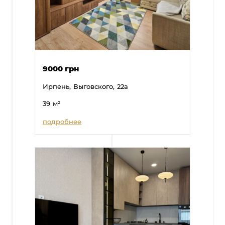
9000 грн
Ирпень,
Выговского,
22а
39
м²
подробнее