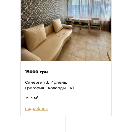
15000 грн
Синергия 3,
Ирпень,
Григория Сковорды,
11/1
39.3
м²
подробнее