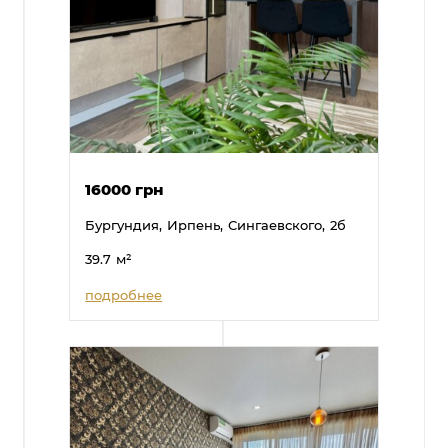
16000 грн
Бургундия,
Ирпень,
Сингаевского,
2б
39.7
м²
подробнее