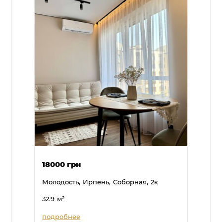
18000 грн
Молодость,
Ирпень,
Соборная,
2к
32.9
м²
подробнее