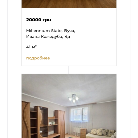
20000 грн
Millennium State,
Буча,
Ивана Кожедуба,
4д
41
м²
подробнее