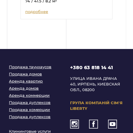
74
/ 41.5
/ 8.2
м²
подробнее
Продажа таунхаусов
+380 63 818 14 41
Продажа домов
УЛИЦА ИВАНА ДРАЧА
Аренда квартир
40, ИРПЕНЬ, КИЕВСКАЯ
Аренда домов
ОБЛ., 08200
Аренда коммерции
Продажа дуплексов
ГРУПА КОМПАНІЙ
СІМʼЯ
LIBERTY
Продажа комерции
Продажа дуплексов
Клининговые услуги