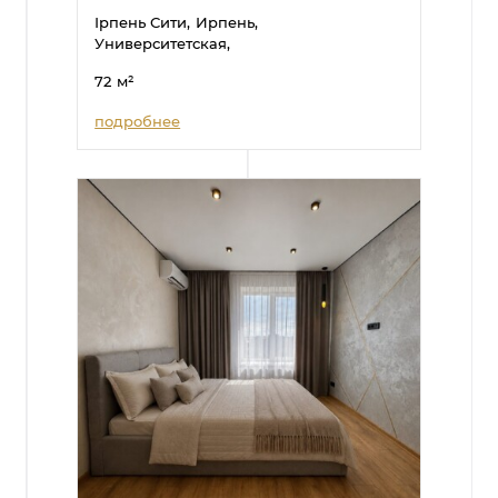
Ірпень Сити,
Ирпень,
Университетская,
72
м²
подробнее