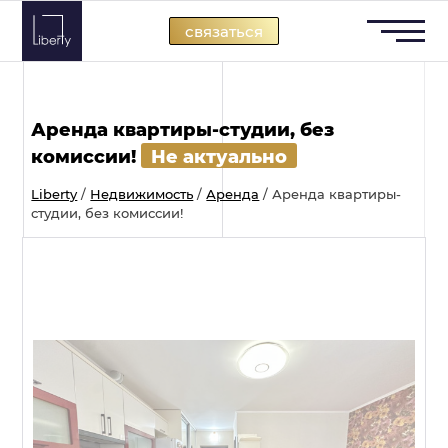
Skip
связаться
to
content
Аренда квартиры-студии, без
комиссии!
Не актуально
Liberty
/
Недвижимость
/
Аренда
/
Аренда квартиры-
студии, без комиссии!