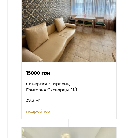
15000 грн
Синергия 3,
Ирпень,
Григория Сковорды,
11/1
39.3
м²
подробнее