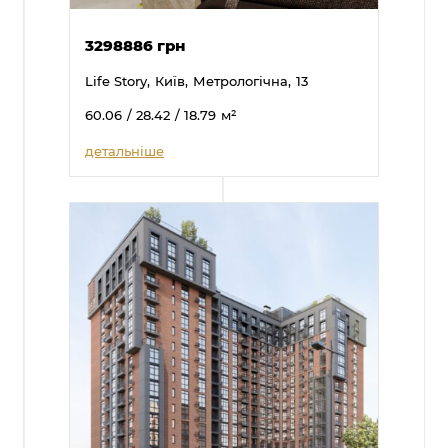
3298886 грн
Life Story,
Київ,
Метрологічна,
13
60.06
/ 28.42
/ 18.79
м²
детальніше