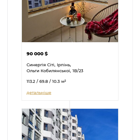
90 000
$
Синергія Сіті,
Ірпінь,
Ольги Кобилянської,
1В/23
113.2
/ 69.8
/ 10.3
м²
детальніше