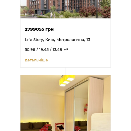
2799055 грн
Life Story,
Київ,
Метрологічна,
13
50.96
/ 19.45
/ 13.48
м²
детальніше