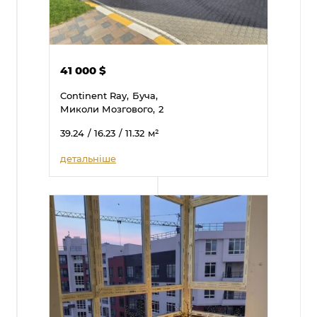
41 000
$
Continent Ray,
Буча,
Миколи Мозгового,
2
39.24
/ 16.23
/ 11.32
м²
детальніше