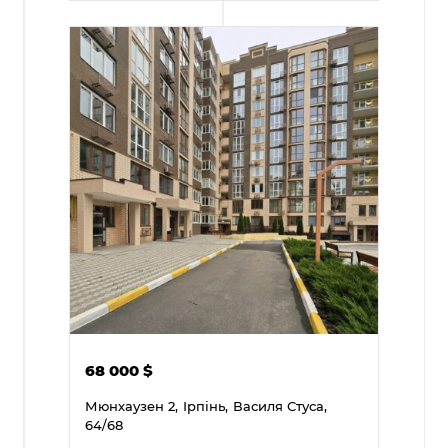
68 000
$
Мюнхаузен 2,
Ірпінь,
Василя Стуса,
64/68