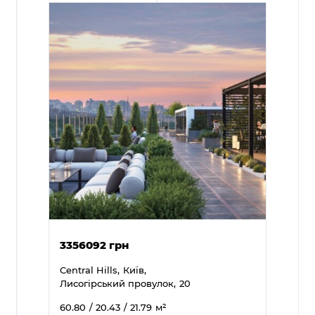
3356092 грн
Central Hills,
Київ,
Лисогірський провулок,
20
60.80
/ 20.43
/ 21.79
м²