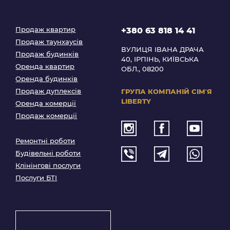
Продаж квартир
+380 63 818 14 41
Продаж таунхаусів
ВУЛИЦЯ ІВАНА ДРАЧА
Продаж будинків
40, ІРПІНЬ, КИЇВСЬКА
Оренда квартир
ОБЛ., 08200
Оренда будинків
Продаж дуплексів
ГРУПА КОМПАНІЙ
СІМʼЯ
LIBERTY
Оренда комерції
Продаж комерції
Ремонтні роботи
Будівельні роботи
Клінінгові послуги
Послуги БТІ