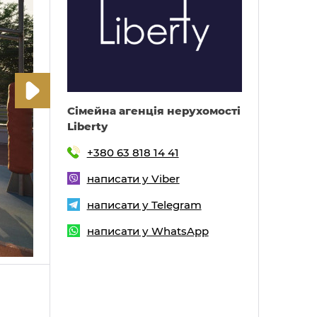
Cімейна агенція нерухомості
Liberty
+380 63 818 14 41
написати у Viber
написати у Telegram
написати у WhatsApp