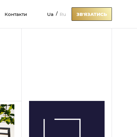
Ua
Ru
Контакти
ЗВʼЯЗАТИСЬ