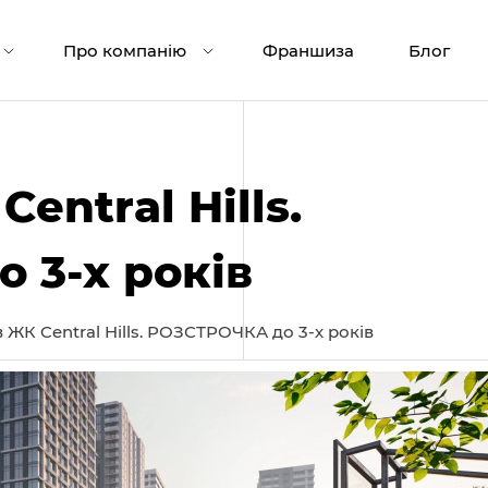
Про компанію
Франшиза
Блог
entral Hills.
 3-х років
 ЖК Central Hills. РОЗСТРОЧКА до 3-х років