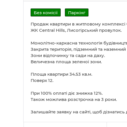
Без комісії
Паркінг
Продаж квартири в житловому комплексі б
ЖК Central Hills, Лисогірський провулок.
Монолітно-каркасна технологія будівництв
Закрита територія, підземний та наземний 
Зони відпочинку та сади на даху.
Величезна площа зеленої зони.
Площа квартири 34.53 кв.м.
Поверх 12.
При 100% оплаті діє знижка 12%.
Також можлива розстрочка на 3 роки.
Залишайте заявку на сайті, щоб дізнатись д