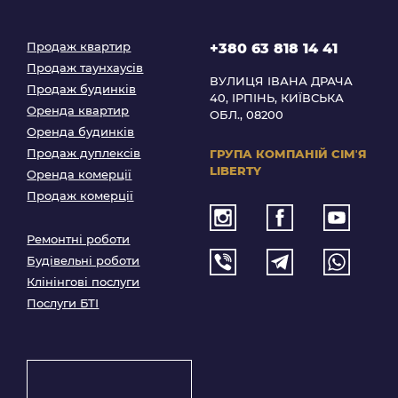
Продаж квартир
+380 63 818 14 41
Продаж таунхаусів
ВУЛИЦЯ ІВАНА ДРАЧА
Продаж будинків
40, ІРПІНЬ, КИЇВСЬКА
Оренда квартир
ОБЛ., 08200
Оренда будинків
Продаж дуплексів
ГРУПА КОМПАНІЙ
СІМʼЯ
LIBERTY
Оренда комерції
Продаж комерції
Ремонтні роботи
Будівельні роботи
Клінінгові послуги
Послуги БТІ