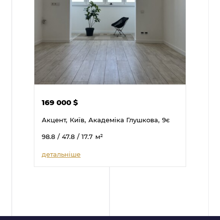
169 000
$
Акцент,
Київ,
Академіка Глушкова,
9є
98.8
/ 47.8
/ 17.7
м²
детальніше