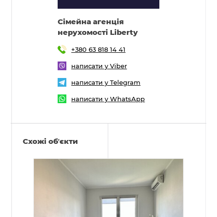
Cімейна агенція
нерухомості Liberty
+380 63 818 14 41
написати у Viber
написати у Telegram
написати у WhatsApp
Схожі обʼєкти