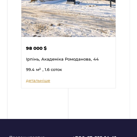
98 000
$
Ірпінь,
Академіка Ромоданова,
44
99.4
м²
, 1.6 соток
детальніше