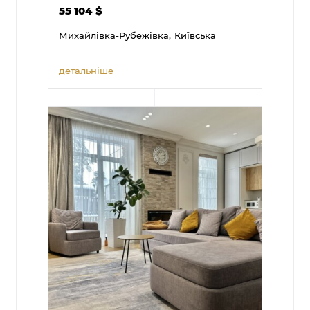
55 104
$
Михайлівка-Рубежівка,
Київська
детальніше