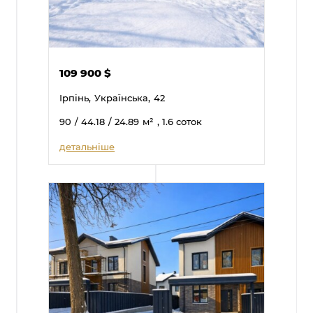
109 900
$
Ірпінь,
Українська,
42
90
/ 44.18
/ 24.89
м²
, 1.6 соток
детальніше