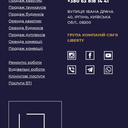
Продаж квартир
+380 63 818 14 41
Продаж таунхаусів
ВУЛИЦЯ ІВАНА ДРАЧА
Продаж будинків
40, ІРПІНЬ, КИЇВСЬКА
Оренда квартир
ОБЛ., 08200
Оренда будинків
Продаж дуплексів
ГРУПА КОМПАНІЙ
СІМʼЯ
LIBERTY
Оренда комерції
Продаж комерції
Ремонтні роботи
Будівельні роботи
Клінінгові послуги
Послуги БТІ