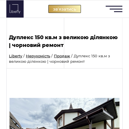
Skip
звʼязатись
to
content
Дуплекс 150 кв.м з великою ділянкою
| чорновий ремонт
Liberty
/
Нерухомість
/
Продаж
/
Дуплекс 150 кв.м з
великою ділянкою | чорновий ремонт