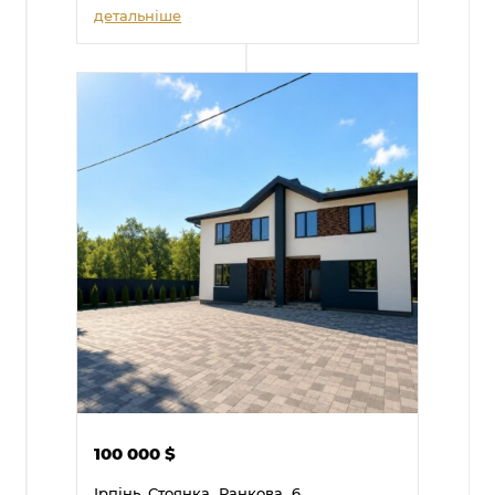
детальніше
100 000
$
Ірпінь, Стоянка,
Ранкова,
6