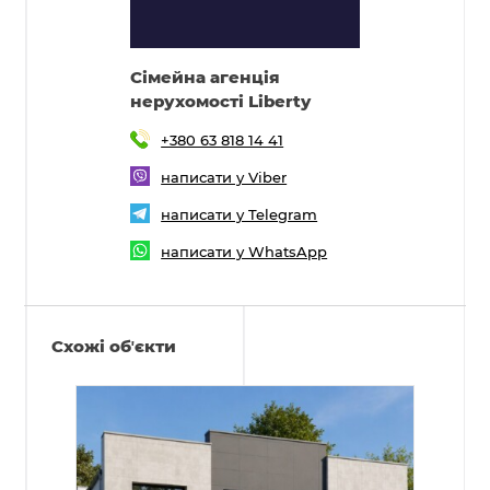
Cімейна агенція
нерухомості Liberty
+380 63 818 14 41
написати у Viber
написати у Telegram
написати у WhatsApp
Схожі обʼєкти