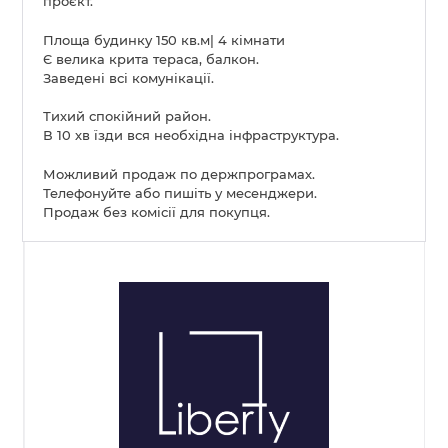
проєкт.
Площа будинку 150 кв.м| 4 кімнати
Є велика крита тераса, балкон.
Заведені всі комунікації.
Тихий спокійний район.
В 10 хв їзди вся необхідна інфраструктура.
Можливий продаж по держпрограмах.
Телефонуйте або пишіть у месенджери.
Продаж без комісії для покупця.