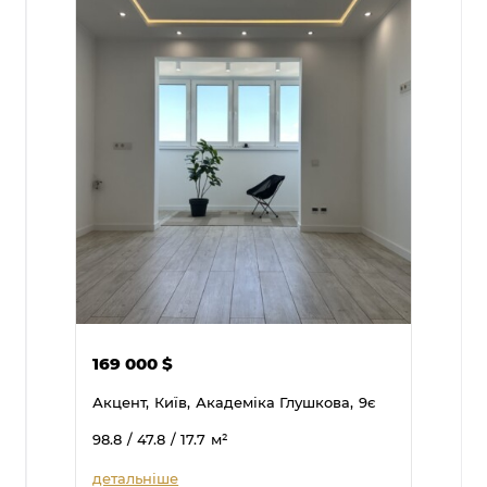
169 000
$
Акцент,
Київ,
Академіка Глушкова,
9є
98.8
/ 47.8
/ 17.7
м²
детальніше