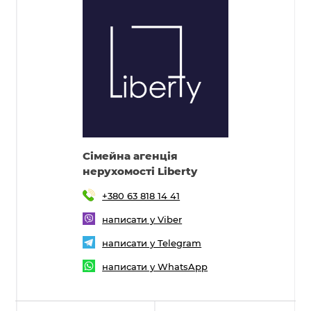
Cімейна агенція
нерухомості Liberty
+380 63 818 14 41
написати у Viber
написати у Telegram
написати у WhatsApp