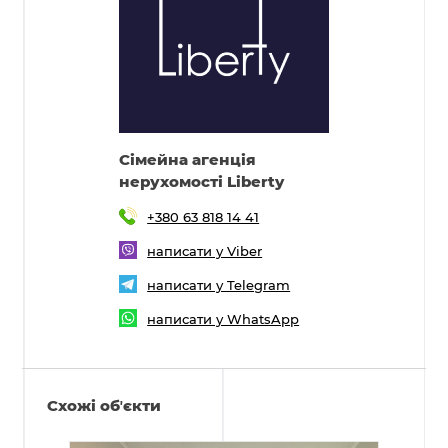
Cімейна агенція
нерухомості Liberty
+380 63 818 14 41
написати у Viber
написати у Telegram
написати у WhatsApp
Схожі обʼєкти