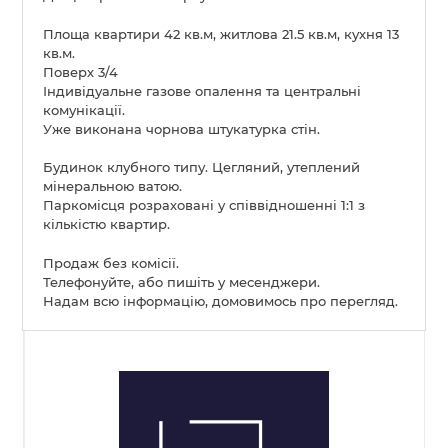
Площа квартири 42 кв.м, житлова 21.5 кв.м, кухня 13
кв.м.
Поверх 3/4
Індивідуальне газове опалення та центральні
комунікації.
Уже виконана чорнова штукатурка стін.
Будинок клубного типу. Цегляний, утеплений
мінеральною ватою.
Паркомісця розраховані у співвідношенні 1:1 з
кількістю квартир.
Продаж без комісії.
Телефонуйте, або пишіть у месенджери.
Надам всю інформацію, домовимось про перегляд.