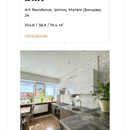
Art Residence,
Ірпінь,
Матвія Донцова,
24
104.8
/ 56.9
/ 19.4
м²
детальніше