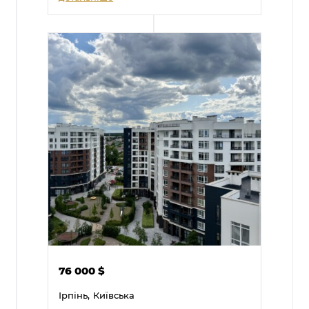
76 000
$
Ірпінь,
Київська