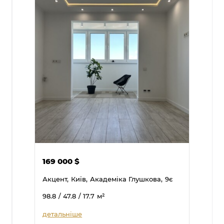
169 000
$
Акцент,
Київ,
Академіка Глушкова,
9є
98.8
/ 47.8
/ 17.7
м²
детальніше