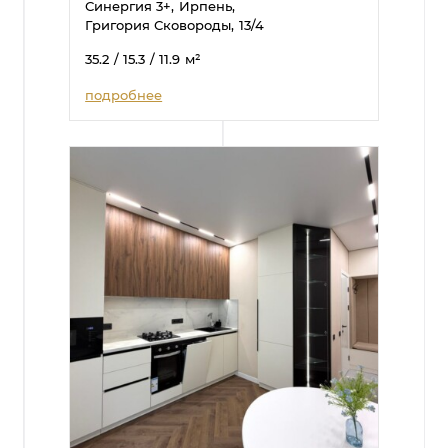
Синергия 3+,
Ирпень,
Григория Сковороды,
13/4
35.2
/ 15.3
/ 11.9
м²
подробнее