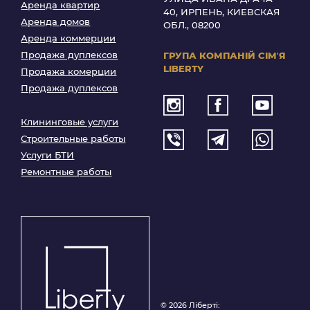
Аренда квартир
40, ИРПЕНЬ, КИЕВСКАЯ
Аренда домов
ОБЛ., 08200
Аренда коммерции
Продажа дуплексов
ГРУПА КОМПАНІЙ
СІМʼЯ
LIBERTY
Продажа комерции
Продажа дуплексов
Клининговые услуги
Строительные работы
Услуги БТИ
Ремонтные работы
© 2026 Ліберті: