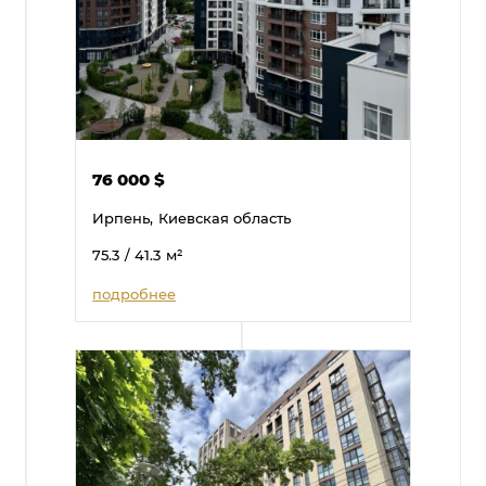
76 000
$
Ирпень,
Киевская область
75.3
/ 41.3
м²
подробнее