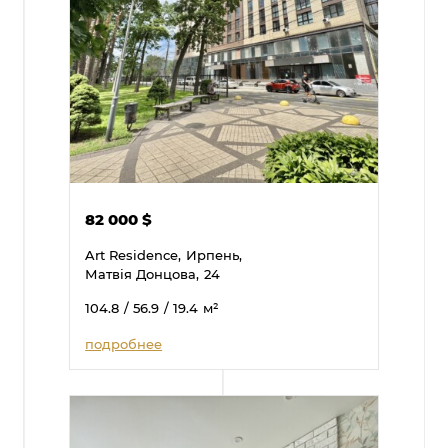
82 000
$
Art Residence,
Ирпень,
Матвія Донцова,
24
104.8
/ 56.9
/ 19.4
м²
подробнее