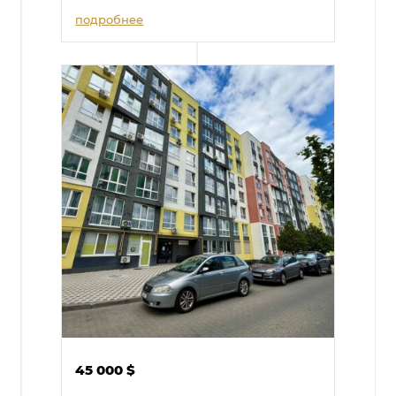
подробнее
45 000
$