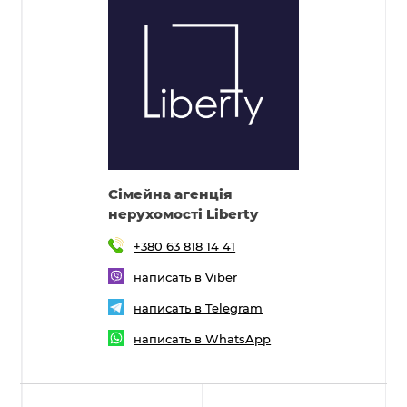
Cімейна агенція
нерухомості Liberty
+380 63 818 14 41
написать в Viber
написать в Telegram
написать в WhatsApp