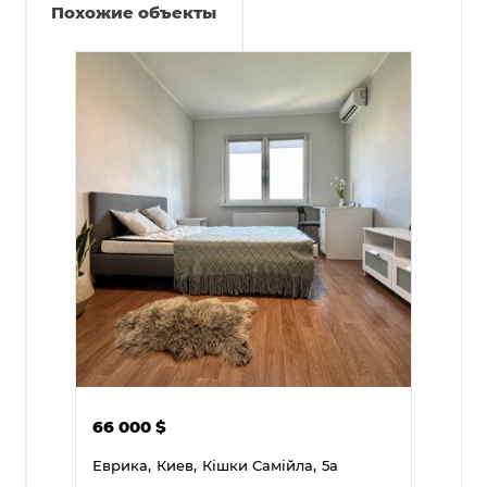
Похожие объекты
66 000
$
Еврика,
Киев,
Кішки Самійла,
5а