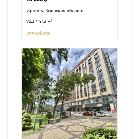
Ирпень,
Киевская область
75.3
/ 41.3
м²
подробнее