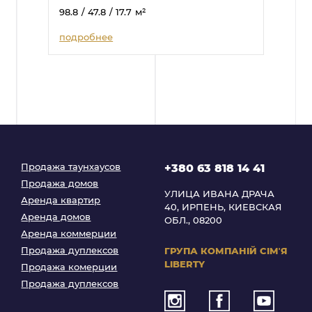
98.8
/ 47.8
/ 17.7
м²
подробнее
Продажа таунхаусов
+380 63 818 14 41
Продажа домов
УЛИЦА ИВАНА ДРАЧА
Аренда квартир
40, ИРПЕНЬ, КИЕВСКАЯ
Аренда домов
ОБЛ., 08200
Аренда коммерции
Продажа дуплексов
ГРУПА КОМПАНІЙ
СІМʼЯ
LIBERTY
Продажа комерции
Продажа дуплексов