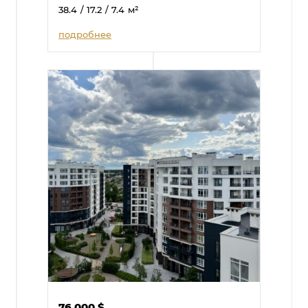
38.4
/ 17.2
/ 7.4
м²
подробнее
76 000
$