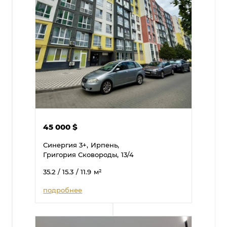
45 000
$
Синергия 3+,
Ирпень,
Григория Сковороды,
13/4
35.2
/ 15.3
/ 11.9
м²
подробнее