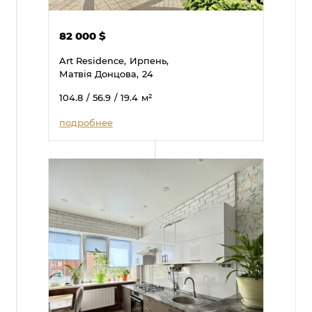
82 000
$
Art Residence,
Ирпень,
Матвія Донцова,
24
104.8
/ 56.9
/ 19.4
м²
подробнее