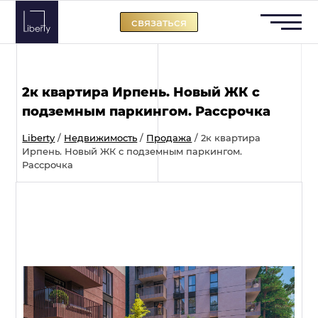
Skip
связаться
to
content
2к квартира Ирпень. Новый ЖК с
подземным паркингом. Рассрочка
Liberty
/
Недвижимость
/
Продажа
/
2к квартира
Ирпень. Новый ЖК с подземным паркингом.
Рассрочка