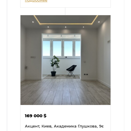
169 000
$
Акцент,
Киев,
Академика Глушкова,
9є