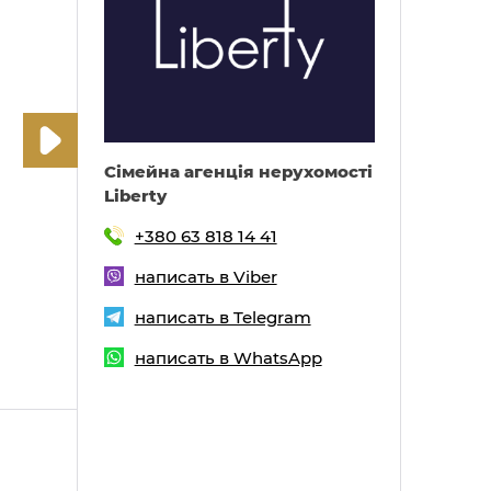
Cімейна агенція нерухомості
Liberty
+380 63 818 14 41
написать в Viber
написать в Telegram
написать в WhatsApp