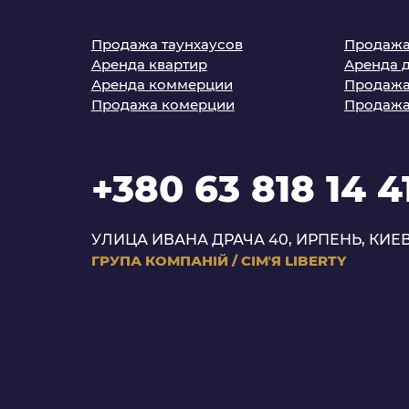
Продажа таунхаусов
Продажа
Аренда квартир
Аренда 
Аренда коммерции
Продажа
Продажа комерции
Продажа
+380 63 818 14 4
УЛИЦА ИВАНА ДРАЧА 40, ИРПЕНЬ, КИЕВ
ГРУПА КОМПАНІЙ
/
СІМʼЯ LIBERTY