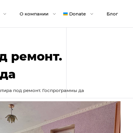
О компании
Donate
Блог
д ремонт.
да
ртира под ремонт. Госпрограммы да