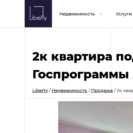
Skip
to
Недвижимость
Услуги
content
2к квартира по
Госпрограммы 
Liberty
/
Недвижимость
/
Продажа
/
2к ква