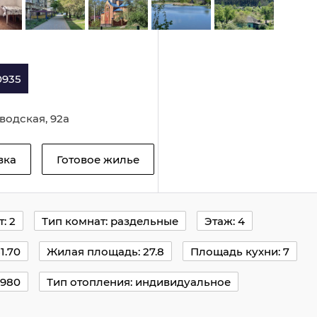
0935
аводская, 92а
івка
Готовое жилье
: 2
Тип комнат: раздельные
Этаж: 4
1.70
Жилая площадь: 27.8
Площадь кухни: 7
1980
Тип отопления: индивидуальное