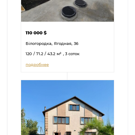
110 000
$
Білогородка,
Ягодная,
36
120
/ 71.2
/ 43.2
м²
, 3 соток
подробнее