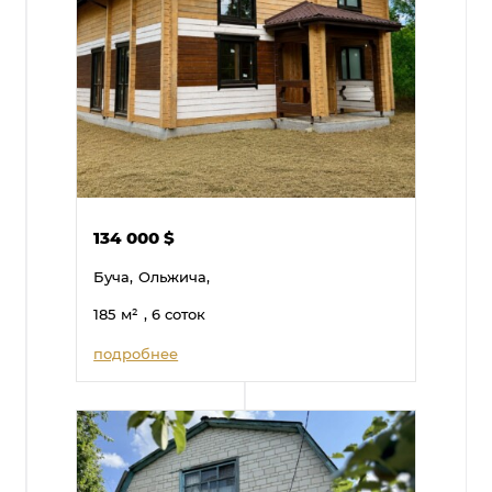
134 000
$
Буча,
Ольжича,
185
м²
, 6 соток
подробнее