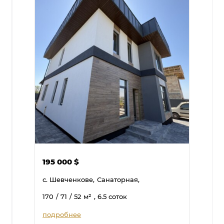
195 000
$
с. Шевченкове,
Санаторная,
170
/ 71
/ 52
м²
, 6.5 соток
подробнее