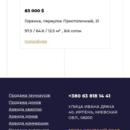
83 000
$
Горенка,
переулок Пристоличный,
21
97.5
/ 64.6
/ 12.5
м²
, 8.6 соток
подробнее
Продажа таунхаусов
+380 63 818 14 41
Продажа домов
УЛИЦА ИВАНА ДРАЧА
Аренда квартир
40, ИРПЕНЬ, КИЕВСКАЯ
Аренда домов
ОБЛ., 08200
Аренда коммерции
Продажа дуплексов