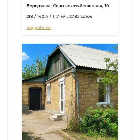
Бородянка,
Сельскохозяйственная,
1б
218
/ 140.4
/ 11.7
м²
, 27.95 соток
подробнее