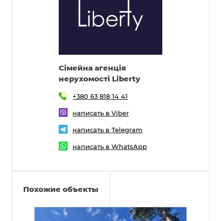
Cімейна агенція
нерухомості Liberty
+380 63 818 14 41
написать в Viber
написать в Telegram
написать в WhatsApp
Похожие объекты