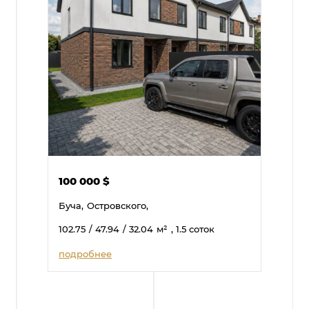
100 000
$
Буча,
Островского,
102.75
/ 47.94
/ 32.04
м²
, 1.5 соток
подробнее