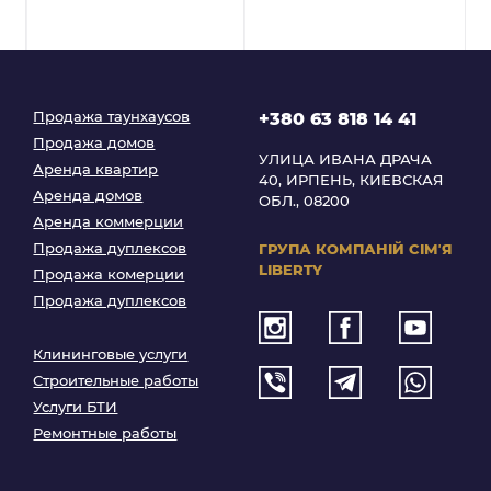
Продажа таунхаусов
+380 63 818 14 41
Продажа домов
УЛИЦА ИВАНА ДРАЧА
Аренда квартир
40, ИРПЕНЬ, КИЕВСКАЯ
Аренда домов
ОБЛ., 08200
Аренда коммерции
Продажа дуплексов
ГРУПА КОМПАНІЙ
СІМʼЯ
LIBERTY
Продажа комерции
Продажа дуплексов
Клининговые услуги
Строительные работы
Услуги БТИ
Ремонтные работы