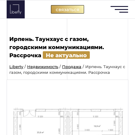
Skip
связаться
to
content
Ирпень. Таунхаус с газом,
городскими коммуникациями.
Рассрочка
Не актуально
Liberty
/
Недвижимость
/
Продажа
/
Ирпень. Таунхаус с
газом, городскими коммуникациями. Рассрочка