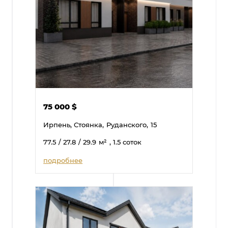
75 000
$
Ирпень, Стоянка,
Руданского,
15
77.5
/ 27.8
/ 29.9
м²
, 1.5 соток
подробнее