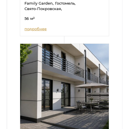
Family Garden,
Гостомель,
Свято-Покровская,
56
м²
подробнее