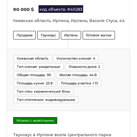
90 000
$
код объекта: #40283
Киевская область, Ирпень, Ирпень, Василя Стуса, 44
Продажа
Таунхаус
Ирпень
Готовое жилье
Киевская область
Количество комнат: 4
Тип комнат: раздельные
Этажность дома: 2
Общая площадь: 90
Жилая площадь: 44.8
Площадь кухни: 23.8
Площадь участка: 1.13
Тип стен: керамический блок
Тип отопления: индивидуальное
Можно с животными
Таунхаус в Ирпене возле Центрального парка