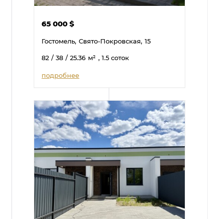
65 000
$
Гостомель,
Свято-Покровская,
15
82
/ 38
/ 25.36
м²
, 1.5 соток
подробнее