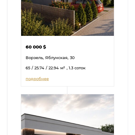
60 000
$
Ворзель,
Яблунская,
30
65
/ 25.74
/ 22.94
м²
, 1.3 соток
подробнее