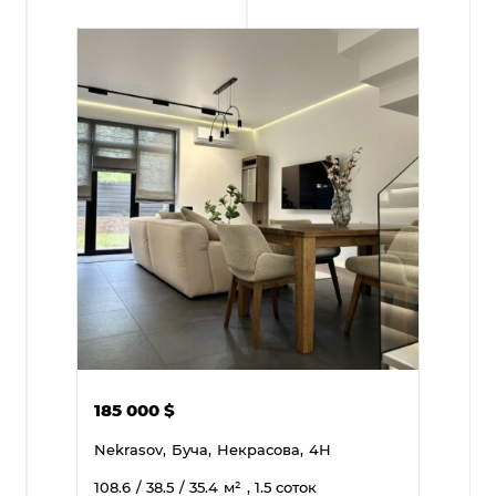
185 000
$
Nekrasov,
Буча,
Некрасова,
4Н
108.6
/ 38.5
/ 35.4
м²
, 1.5 соток