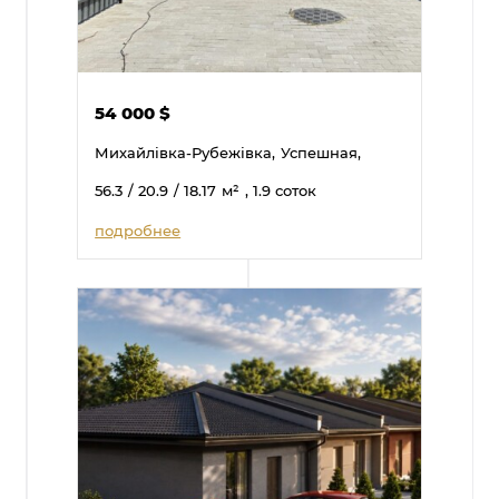
54 000
$
Михайлівка-Рубежівка,
Успешная,
56.3
/ 20.9
/ 18.17
м²
, 1.9 соток
подробнее