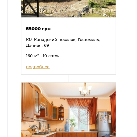
55000 грн
КМ Канадский поселок,
Гостомель,
Дачная,
69
160
м²
, 10 соток
подробнее