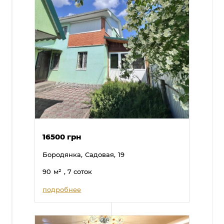
16500 грн
Бородянка,
Садовая,
19
90
м²
, 7 соток
подробнее