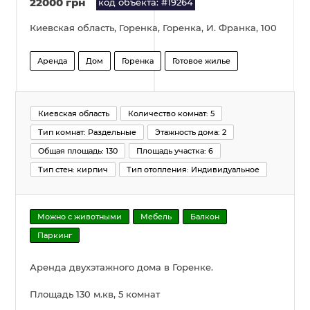
22000 грн
код объекта: #19264
Киевская область, Горенка, Горенка, И. Франка, 100
Аренда
Дом
Горенка
Готовое жилье
Киевская область
Количество комнат: 5
Тип комнат: Раздельные
Этажность дома: 2
Общая площадь: 130
Площадь участка: 6
Тип стен: кирпич
Тип отопления: Индивидуальное
Можно с животными
Мебель
Балкон
Паркинг
Аренда двухэтажного дома в Горенке.
Площадь 130 м.кв, 5 комнат