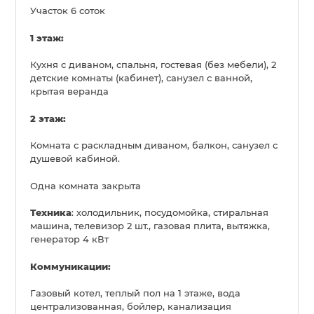
Участок 6 соток
1 этаж:
Кухня с диваном, спальня, гостевая (без мебели), 2
детские комнаты (кабинет), санузел с ванной,
крытая веранда
2 этаж:
Комната с раскладным диваном, балкон, санузел с
душевой кабиной.
Одна комната закрыта
Техника
: холодильник, посудомойка, стиральная
машина, телевизор 2 шт., газовая плита, вытяжка,
генератор 4 кВт
Коммуникации:
Газовый котел, теплый пол на 1 этаже, вода
централизованная, бойлер, канализация