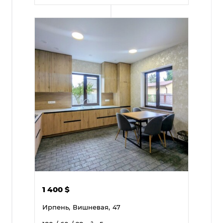
1 400
$
Ирпень,
Вишневая,
47