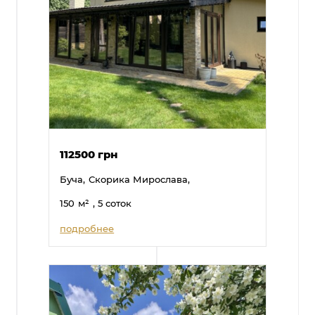
112500 грн
Буча,
Скорика Мирослава,
150
м²
, 5 соток
подробнее