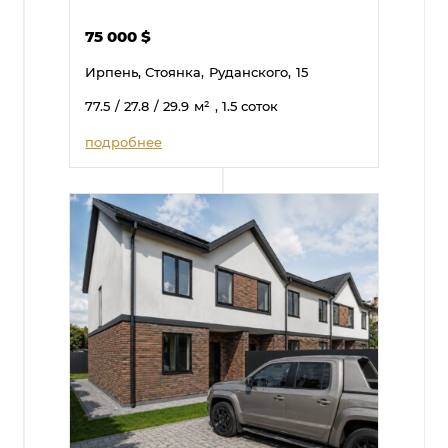
75 000
$
Ирпень, Стоянка,
Руданского,
15
77.5
/ 27.8
/ 29.9
м²
, 1.5 соток
подробнее