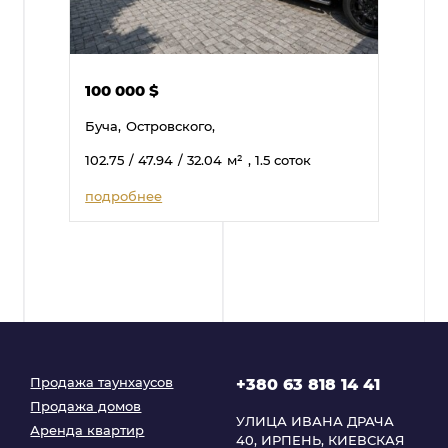
100 000
$
Буча,
Островского,
102.75
/ 47.94
/ 32.04
м²
, 1.5 соток
подробнее
Продажа таунхаусов
+380 63 818 14 41
Продажа домов
УЛИЦА ИВАНА ДРАЧА
Аренда квартир
40, ИРПЕНЬ, КИЕВСКАЯ