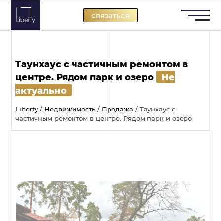
Skip
связаться
to
content
Таунхаус с частичным ремонтом в
центре. Рядом парк и озеро
Не
актуально
Liberty
/
Недвижимость
/
Продажа
/
Таунхаус с
частичным ремонтом в центре. Рядом парк и озеро