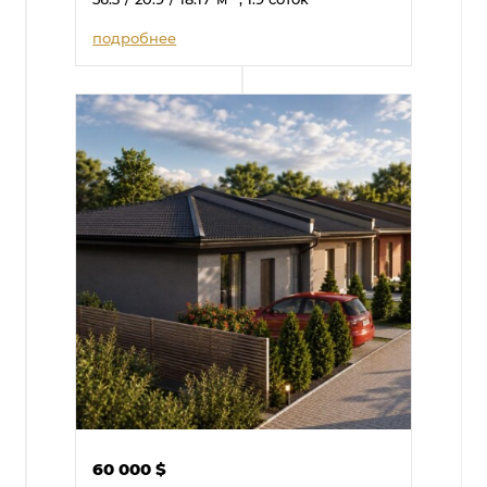
подробнее
60 000
$