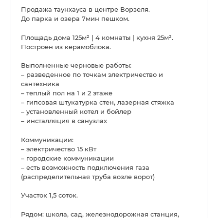
Продажа таунхауса в центре Ворзеля.
До парка и озера 7мин пешком.
Площадь дома 125м² | 4 комнаты | кухня 25м².
Построен из керамоблока.
Выполненные черновые работы:
– разведенное по точкам электричество и
сантехника
– теплый пол на 1 и 2 этаже
– гипсовая штукатурка стен, лазерная стяжка
– установленный котел и бойлер
– инсталляция в санузлах
Коммуникации:
– электричество 15 кВт
– городские коммуникации
– есть возможность подключения газа
(распределительная труба возле ворот)
Участок 1,5 соток.
Рядом: школа, сад, железнодорожная станция,