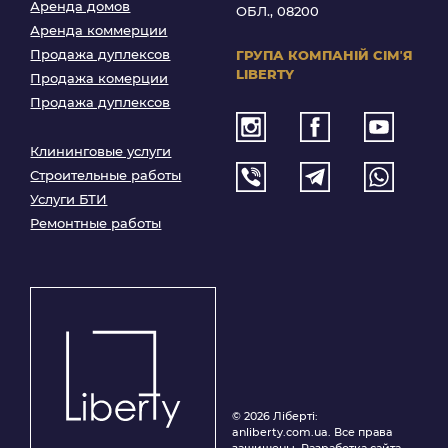
Аренда домов
ОБЛ., 08200
Аренда коммерции
Продажа дуплексов
ГРУПА КОМПАНІЙ
СІМʼЯ
LIBERTY
Продажа комерции
Продажа дуплексов
Клининговые услуги
Строительные работы
Услуги БТИ
Ремонтные работы
© 2026 Ліберті:
anliberty.com.ua. Все права
защищены. Разработка сайта –