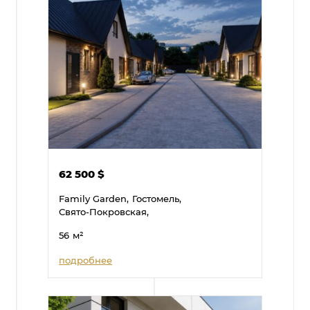
62 500
$
Family Garden,
Гостомель,
Свято-Покровская,
56
м²
подробнее