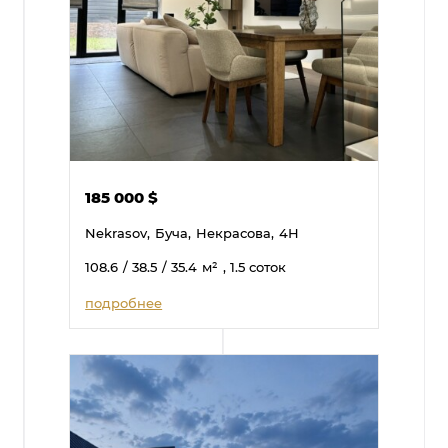
185 000
$
Nekrasov,
Буча,
Некрасова,
4Н
108.6
/ 38.5
/ 35.4
м²
, 1.5 соток
подробнее