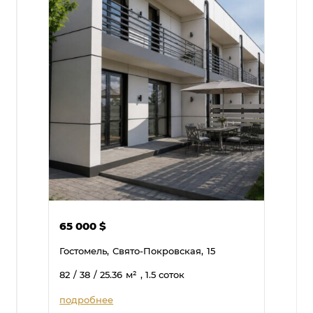
65 000
$
Гостомель,
Свято-Покровская,
15
82
/ 38
/ 25.36
м²
, 1.5 соток
подробнее