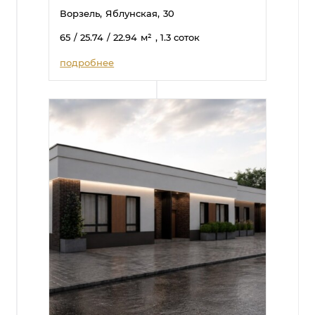
Ворзель,
Яблунская,
30
65
/ 25.74
/ 22.94
м²
, 1.3 соток
подробнее