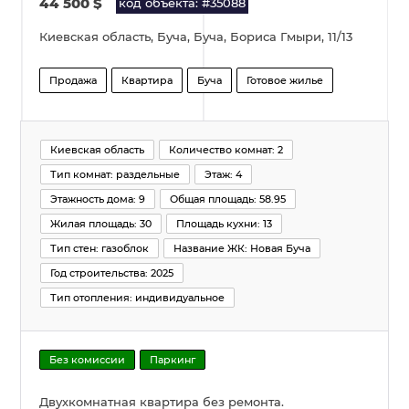
44 500
$
код объекта: #35088
Киевская область, Буча, Буча, Бориса Гмыри, 11/13
Продажа
Квартира
Буча
Готовое жилье
Киевская область
Количество комнат: 2
Тип комнат: раздельные
Этаж: 4
Этажность дома: 9
Общая площадь: 58.95
Жилая площадь: 30
Площадь кухни: 13
Тип стен: газоблок
Название ЖК: Новая Буча
Год строительства: 2025
Тип отопления: индивидуальное
Без комиссии
Паркинг
Двухкомнатная квартира без ремонта.