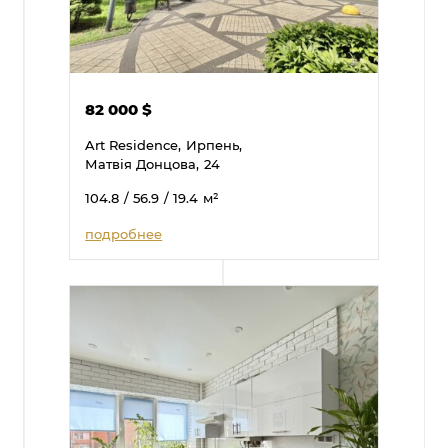
82 000
$
Art Residence,
Ирпень,
Матвія Донцова,
24
104.8
/ 56.9
/ 19.4
м²
подробнее