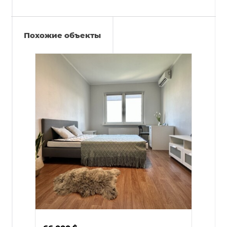
Похожие объекты