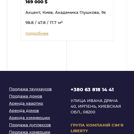
169 000
$
Акцент,
Киев,
Академика Глушкова,
9є
98.8
/ 47.8
/ 17.7
м²
подробнее
Продажа таунхаусов
+380 63 818 14 41
Продажа домов
УЛИЦА ИВАНА ДРАЧА
Аренда квартир
40, ИРПЕНЬ, КИЕВСКАЯ
Аренда домов
ОБЛ., 08200
Аренда коммерции
Продажа дуплексов
ГРУПА КОМПАНІЙ
СІМʼЯ
LIBERTY
Продажа комерции