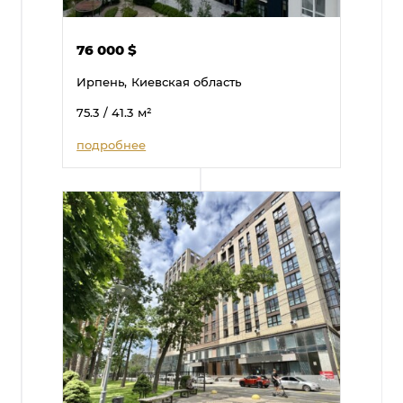
76 000
$
Ирпень,
Киевская область
75.3
/ 41.3
м²
подробнее