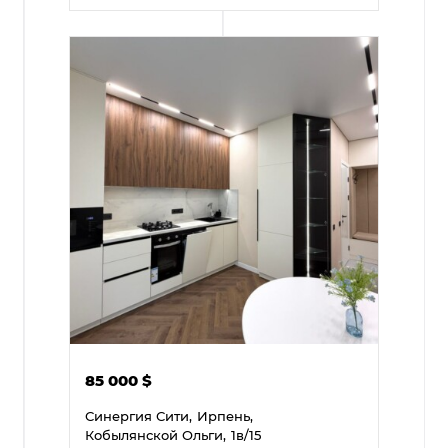
85 000
$
Синергия Сити,
Ирпень,
Кобылянской Ольги,
1в/15